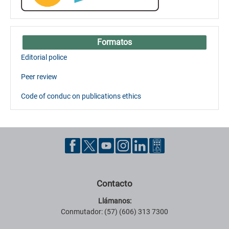
Formatos
Editorial police
Peer review
Code of conduc on publications ethics
Contacto
Llámanos:
Conmutador: (57) (606) 313 7300