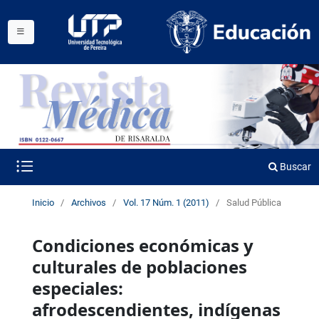
Buscar
Inicio
/
Archivos
/
Vol. 17 Núm. 1 (2011)
/
Salud Pública
Condiciones económicas y
culturales de poblaciones
especiales:
afrodescendientes, indígenas