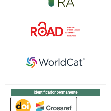
Identificador permanente