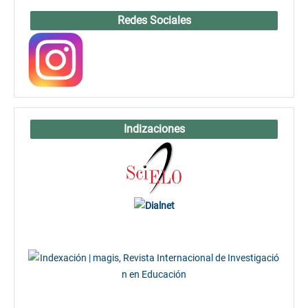
Redes Sociales
Indizaciones