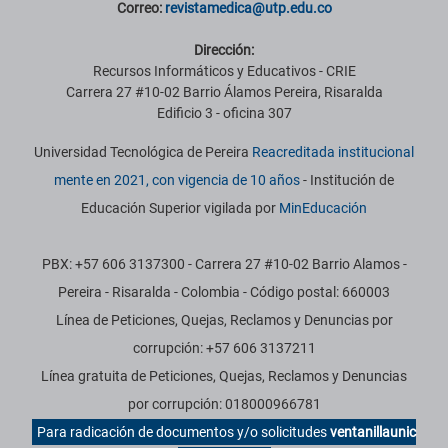
Correo:
revistamedica@utp.edu.co
Dirección:
Recursos Informáticos y Educativos - CRIE
Carrera 27 #10-02 Barrio Álamos Pereira, Risaralda
Edificio 3 - oficina 307
Universidad Tecnológica de Pereira
Reacreditada institucional
mente en 2021, con vigencia de 10 años
- Institución de
Educación Superior vigilada por
MinEducación
PBX: +57 606 3137300 - Carrera 27 #10-02 Barrio Alamos -
Pereira - Risaralda - Colombia - Código postal: 660003
Línea de Peticiones, Quejas, Reclamos y Denuncias por
corrupción: +57 606 3137211
Línea gratuita de Peticiones, Quejas, Reclamos y Denuncias
por corrupción: 018000966781
Para radicación de documentos y/o solicitudes
ventanillaunic