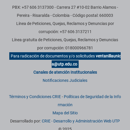
PBX: +57 606 3137300 - Carrera 27 #10-02 Barrio Alamos -
Pereira - Risaralda - Colombia - Código postal: 660003
Línea de Peticiones, Quejas, Reclamos y Denuncias por
corrupción: +57 606 3137211
Línea gratuita de Peticiones, Quejas, Reclamos y Denuncias
por corrupción: 018000966781
Para radicación de documentos y/o solicitudes
ventanillaunic
a@utp.edu.co
Canales de atención Institucionales
Notificaciones Judiciales
Términos y Condiciones CRIE
-
Políticas de Seguridad de la Info
rmación
Mapa del Sitio
Desarrollado por:
CRIE - Desarrollo y Administración Web UTP
© 2025