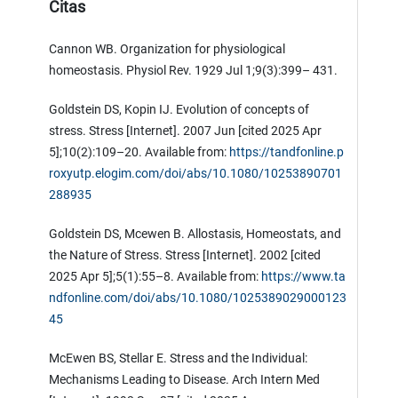
Citas
Cannon WB. Organization for physiological
homeostasis. Physiol Rev. 1929 Jul 1;9(3):399– 431.
Goldstein DS, Kopin IJ. Evolution of concepts of
stress. Stress [Internet]. 2007 Jun [cited 2025 Apr
5];10(2):109–20. Available from:
https://tandfonline.p
roxyutp.elogim.com/doi/abs/10.1080/10253890701
288935
Goldstein DS, Mcewen B. Allostasis, Homeostats, and
the Nature of Stress. Stress [Internet]. 2002 [cited
2025 Apr 5];5(1):55–8. Available from:
https://www.ta
ndfonline.com/doi/abs/10.1080/1025389029000123
45
McEwen BS, Stellar E. Stress and the Individual:
Mechanisms Leading to Disease. Arch Intern Med