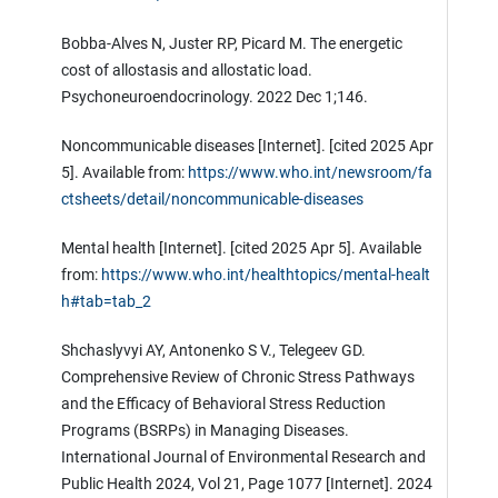
Bobba-Alves N, Juster RP, Picard M. The energetic
cost of allostasis and allostatic load.
Psychoneuroendocrinology. 2022 Dec 1;146.
Noncommunicable diseases [Internet]. [cited 2025 Apr
5]. Available from:
https://www.who.int/newsroom/fa
ctsheets/detail/noncommunicable-diseases
Mental health [Internet]. [cited 2025 Apr 5]. Available
from:
https://www.who.int/healthtopics/mental-healt
h#tab=tab_2
Shchaslyvyi AY, Antonenko S V., Telegeev GD.
Comprehensive Review of Chronic Stress Pathways
and the Efficacy of Behavioral Stress Reduction
Programs (BSRPs) in Managing Diseases.
International Journal of Environmental Research and
Public Health 2024, Vol 21, Page 1077 [Internet]. 2024