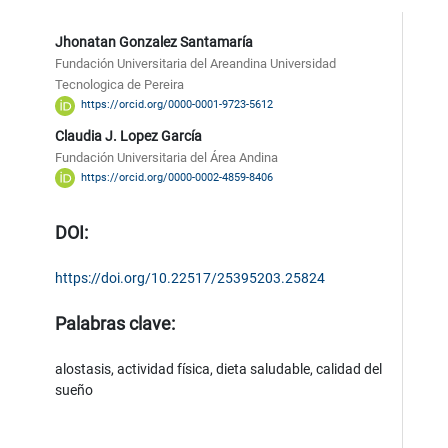
Jhonatan Gonzalez Santamaría
Fundación Universitaria del Areandina Universidad
Tecnologica de Pereira
https://orcid.org/0000-0001-9723-5612
Claudia J. Lopez García
Fundación Universitaria del Área Andina
https://orcid.org/0000-0002-4859-8406
DOI:
https://doi.org/10.22517/25395203.25824
Palabras clave:
alostasis, actividad física, dieta saludable, calidad del
sueño