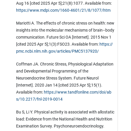
Aug 16 [cited 2025 Apr 5];21(8):1077. Available from:
https://www.mdpi.com/1660-4601/21/8/1077/htm
Mariotti A. The effects of chronic stress on health: new
insights into the molecular mechanisms of brain–body
communication. Future Sci OA [Internet]. 2015 Nov 1
[cited 2025 Apr 5];1(3):FSO23. Available from:
https://
pmc.ncbi.nlm.nih.gov/articles/PMC5137920/
Coffman JA. Chronic Stress, Physiological Adaptation
and Developmental Programming of the
Neuroendocrine Stress System. Future Neurol
[Internet]. 2020 Jan 14 [cited 2025 Apr 5];15(1).
Available from:
https://www.tandfonline.com/doi/ab
s/10.2217/fnl-2019-0014
Bu S, Li Y. Physical activity is associated with allostatic
load: Evidence from the National Health and Nutrition
Examination Survey. Psychoneuroendocrinology.