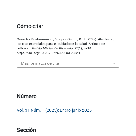
Cómo citar
Gonzalez Santamaría, J., & Lopez García, C. J. (2025). Alostasis y
los tres esenciales para el cuidado de la salud: Articulo de
reflexión.
Revista Médica De Risaralda
,
31
(1), 5–10.
https://doi.org/10.22517/25395203.25824
Más formatos de cita
Número
Vol. 31 Núm. 1 (2025): Enero-junio 2025
Sección