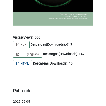
Vistas(Views):
550
Descargas(Downloads):
615
PDF
Descargas(Downloads):
147
PDF (English)
Descargas(Downloads):
15
HTML
Publicado
2025-06-05