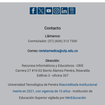
Contacto
Llámanos:
Conmutador: (57) (606) 313 7300
Correo:
revistamedica@utp.edu.co
Dirección:
Recursos Informáticos y Educativos - CRIE
Carrera 27 #10-02 Barrio Álamos Pereira, Risaralda
Edificio 3 - oficina 307
Universidad Tecnológica de Pereira
Reacreditada institucional
mente en 2021, con vigencia de 10 años
- Institución de
Educación Superior vigilada por
MinEducación