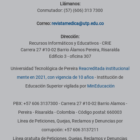
Llámanos:
Conmutador: (57) (606) 313 7300
Correo:
revistamedica@utp.edu.co
Dirección:
Recursos Informáticos y Educativos - CRIE
Carrera 27 #10-02 Barrio Álamos Pereira, Risaralda
Edificio 3 - oficina 307
Universidad Tecnológica de Pereira
Reacreditada institucional
mente en 2021, con vigencia de 10 años
- Institución de
Educación Superior vigilada por
MinEducación
PBX: +57 606 3137300 - Carrera 27 #10-02 Barrio Alamos -
Pereira - Risaralda - Colombia - Código postal: 660003
Línea de Peticiones, Quejas, Reclamos y Denuncias por
corrupción: +57 606 3137211
Línea gratuita de Peticiones, Quejas, Reclamos y Denuncias