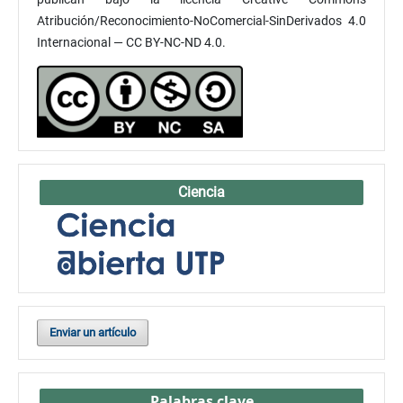
Atribución/Reconocimiento-NoComercial-SinDerivados 4.0
Internacional — CC BY-NC-ND 4.0.
Ciencia
Enviar un artículo
Palabras clave