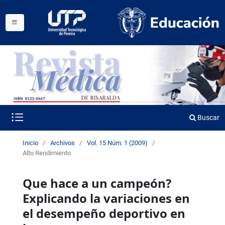
Buscar
Inicio
/
Archivos
/
Vol. 15 Núm. 1 (2009)
/
Alto Rendimiento
Que hace a un campeón?
Explicando la variaciones en
el desempeño deportivo en