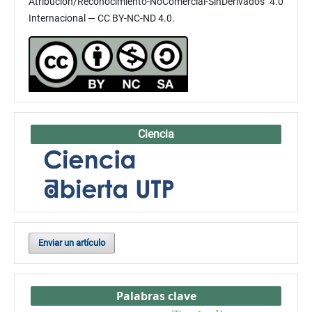
Atribución/Reconocimiento-NoComercial-SinDerivados 4.0
Internacional — CC BY-NC-ND 4.0.
Ciencia
Enviar un artículo
Palabras clave