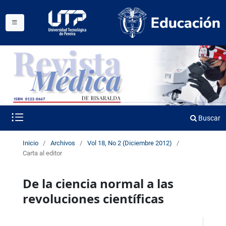
Buscar
Inicio
/
Archivos
/
Vol 18, No 2 (Diciembre 2012)
/
Carta al editor
De la ciencia normal a las
revoluciones científicas