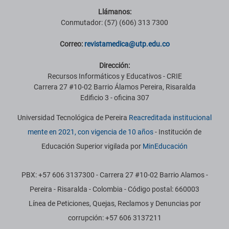
Llámanos:
Conmutador: (57) (606) 313 7300
Correo:
revistamedica@utp.edu.co
Dirección:
Recursos Informáticos y Educativos - CRIE
Carrera 27 #10-02 Barrio Álamos Pereira, Risaralda
Edificio 3 - oficina 307
Universidad Tecnológica de Pereira
Reacreditada institucional
mente en 2021, con vigencia de 10 años
- Institución de
Educación Superior vigilada por
MinEducación
PBX: +57 606 3137300 - Carrera 27 #10-02 Barrio Alamos -
Pereira - Risaralda - Colombia - Código postal: 660003
Línea de Peticiones, Quejas, Reclamos y Denuncias por
corrupción: +57 606 3137211