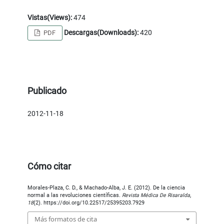
Vistas(Views):
474
Descargas(Downloads):
420
PDF
Publicado
2012-11-18
Cómo citar
Morales-Plaza, C. D., & Machado-Alba, J. E. (2012). De la ciencia
normal a las revoluciones científicas.
Revista Médica De Risaralda
,
18
(2). https://doi.org/10.22517/25395203.7929
Más formatos de cita