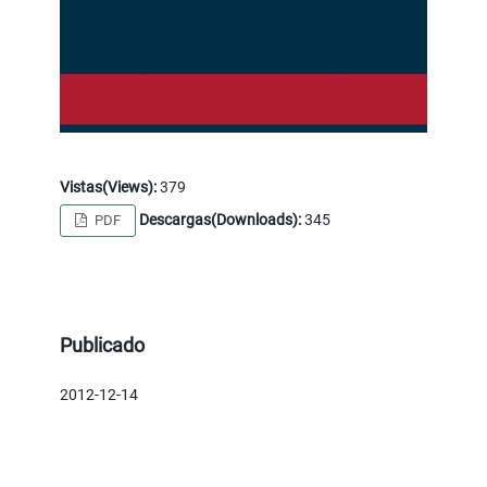
Vistas(Views):
379
Descargas(Downloads):
345
PDF
Publicado
2012-12-14