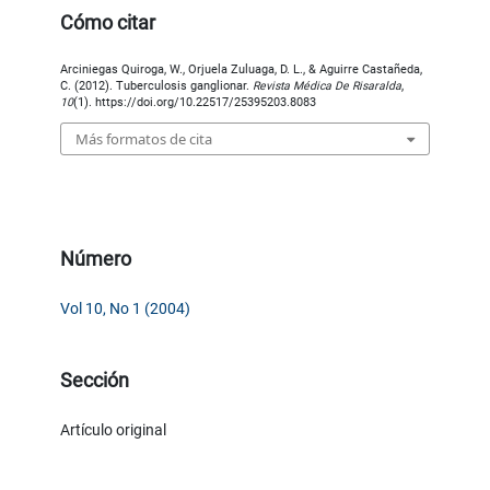
Cómo citar
Arciniegas Quiroga, W., Orjuela Zuluaga, D. L., & Aguirre Castañeda,
C. (2012). Tuberculosis ganglionar.
Revista Médica De Risaralda
,
10
(1). https://doi.org/10.22517/25395203.8083
Más formatos de cita
Número
Vol 10, No 1 (2004)
Sección
Artículo original