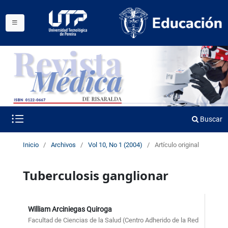
Buscar
Inicio
/
Archivos
/
Vol 10, No 1 (2004)
/
Artículo original
Tuberculosis ganglionar
William Arciniegas Quiroga
Facultad de Ciencias de la Salud (Centro Adherido de la Red