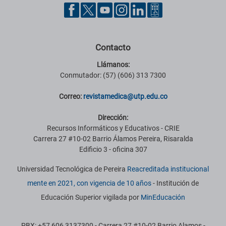
Contacto
Llámanos:
Conmutador: (57) (606) 313 7300
Correo:
revistamedica@utp.edu.co
Dirección:
Recursos Informáticos y Educativos - CRIE
Carrera 27 #10-02 Barrio Álamos Pereira, Risaralda
Edificio 3 - oficina 307
Universidad Tecnológica de Pereira
Reacreditada institucional
mente en 2021, con vigencia de 10 años
- Institución de
Educación Superior vigilada por
MinEducación
PBX: +57 606 3137300 - Carrera 27 #10-02 Barrio Alamos -