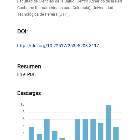
Facultad de Ciencias de la Salud (Centro Adherido de la Red
Cochrane Iberoamericana para Colombia), Universidad
Tecnológica de Pereira (UTP).
DOI:
https://doi.org/10.22517/25395203.8117
Resumen
En el PDF.
Descargas