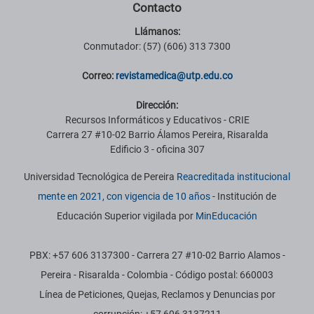
Contacto
Llámanos:
Conmutador: (57) (606) 313 7300
Correo:
revistamedica@utp.edu.co
Dirección:
Recursos Informáticos y Educativos - CRIE
Carrera 27 #10-02 Barrio Álamos Pereira, Risaralda
Edificio 3 - oficina 307
Universidad Tecnológica de Pereira
Reacreditada institucional
mente en 2021, con vigencia de 10 años
- Institución de
Educación Superior vigilada por
MinEducación
PBX: +57 606 3137300 - Carrera 27 #10-02 Barrio Alamos -
Pereira - Risaralda - Colombia - Código postal: 660003
Línea de Peticiones, Quejas, Reclamos y Denuncias por