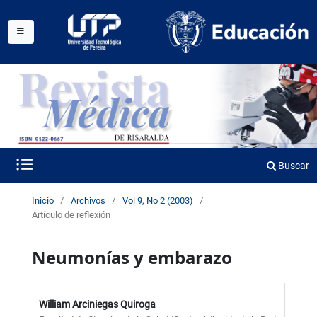
Buscar
Inicio
/
Archivos
/
Vol 9, No 2 (2003)
/
Artículo de reflexión
Neumonías y embarazo
William Arciniegas Quiroga