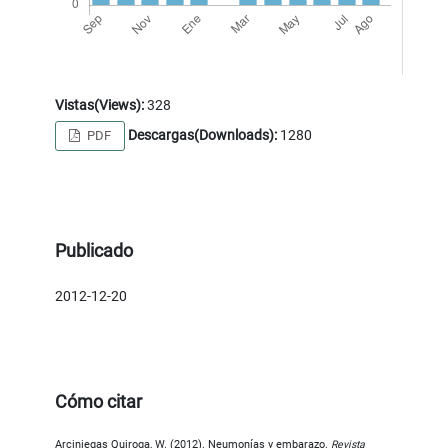
Vistas(Views):
328
Descargas(Downloads):
1280
PDF
Publicado
2012-12-20
Cómo citar
Arciniegas Quiroga, W. (2012). Neumonías y embarazo.
Revista