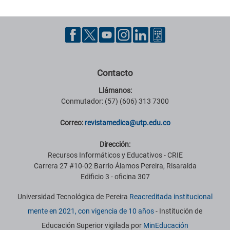
Contacto
Llámanos:
Conmutador: (57) (606) 313 7300
Correo:
revistamedica@utp.edu.co
Dirección:
Recursos Informáticos y Educativos - CRIE
Carrera 27 #10-02 Barrio Álamos Pereira, Risaralda
Edificio 3 - oficina 307
Universidad Tecnológica de Pereira
Reacreditada institucional
mente en 2021, con vigencia de 10 años
- Institución de
Educación Superior vigilada por
MinEducación