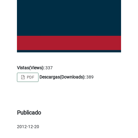
Vistas(Views):
337
Descargas(Downloads):
389
PDF
Publicado
2012-12-20