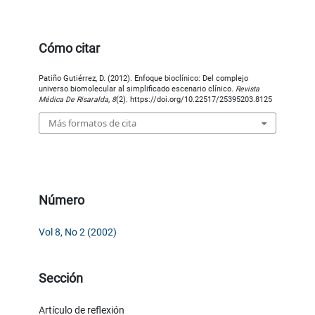
Cómo citar
Patiño Gutiérrez, D. (2012). Enfoque bioclínico: Del complejo
universo biomolecular al simplificado escenario clínico.
Revista
Médica De Risaralda
,
8
(2). https://doi.org/10.22517/25395203.8125
Más formatos de cita
Número
Vol 8, No 2 (2002)
Sección
Artículo de reflexión