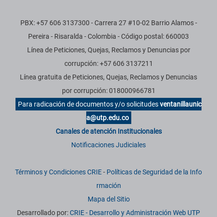
PBX: +57 606 3137300 - Carrera 27 #10-02 Barrio Alamos -
Pereira - Risaralda - Colombia - Código postal: 660003
Línea de Peticiones, Quejas, Reclamos y Denuncias por
corrupción: +57 606 3137211
Línea gratuita de Peticiones, Quejas, Reclamos y Denuncias
por corrupción: 018000966781
Para radicación de documentos y/o solicitudes
ventanillaunic
a@utp.edu.co
Canales de atención Institucionales
Notificaciones Judiciales
Términos y Condiciones CRIE
-
Políticas de Seguridad de la Info
rmación
Mapa del Sitio
Desarrollado por:
CRIE - Desarrollo y Administración Web UTP