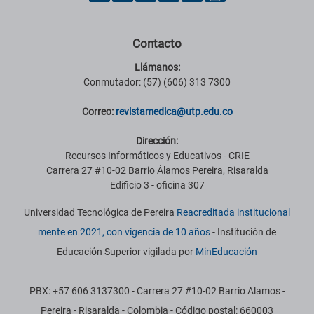
Contacto
Llámanos:
Conmutador: (57) (606) 313 7300
Correo:
revistamedica@utp.edu.co
Dirección:
Recursos Informáticos y Educativos - CRIE
Carrera 27 #10-02 Barrio Álamos Pereira, Risaralda
Edificio 3 - oficina 307
Universidad Tecnológica de Pereira
Reacreditada institucional
mente en 2021, con vigencia de 10 años
- Institución de
Educación Superior vigilada por
MinEducación
PBX: +57 606 3137300 - Carrera 27 #10-02 Barrio Alamos -
Pereira - Risaralda - Colombia - Código postal: 660003