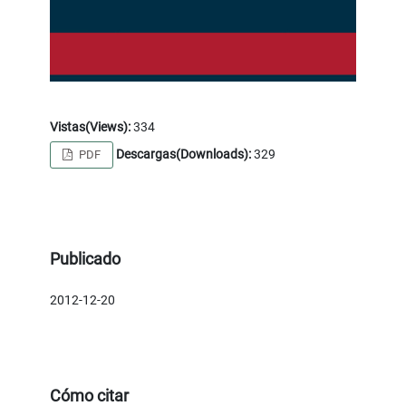
Vistas(Views):
334
Descargas(Downloads):
329
PDF
Publicado
2012-12-20
Cómo citar