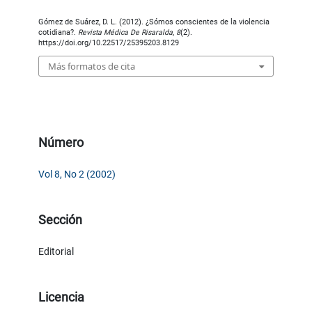
Gómez de Suárez, D. L. (2012). ¿Sómos conscientes de la violencia
cotidiana?.
Revista Médica De Risaralda
,
8
(2).
https://doi.org/10.22517/25395203.8129
Más formatos de cita
Número
Vol 8, No 2 (2002)
Sección
Editorial
Licencia