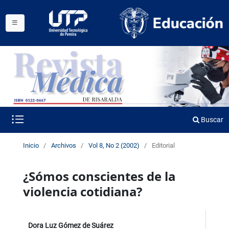
Buscar
Inicio
/
Archivos
/
Vol 8, No 2 (2002)
/
Editorial
¿Sómos conscientes de la
violencia cotidiana?
Dora Luz Gómez de Suárez