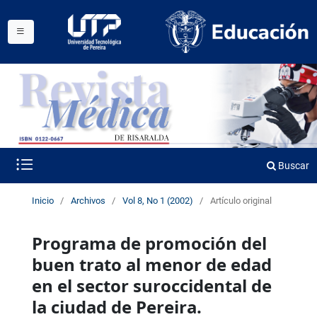
Buscar
Inicio
/
Archivos
/
Vol 8, No 1 (2002)
/
Artículo original
Programa de promoción del
buen trato al menor de edad
en el sector suroccidental de
la ciudad de Pereira.