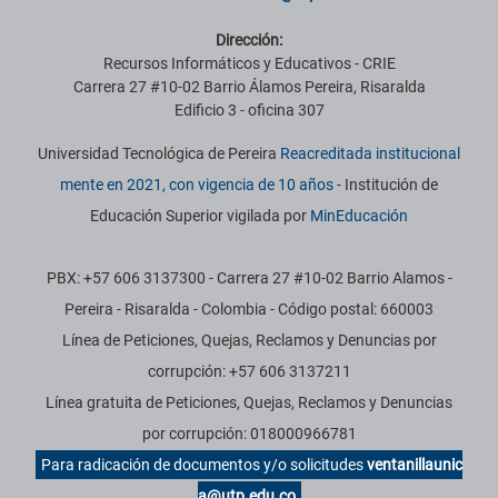
Dirección:
Recursos Informáticos y Educativos - CRIE
Carrera 27 #10-02 Barrio Álamos Pereira, Risaralda
Edificio 3 - oficina 307
Universidad Tecnológica de Pereira
Reacreditada institucional
mente en 2021, con vigencia de 10 años
- Institución de
Educación Superior vigilada por
MinEducación
PBX: +57 606 3137300 - Carrera 27 #10-02 Barrio Alamos -
Pereira - Risaralda - Colombia - Código postal: 660003
Línea de Peticiones, Quejas, Reclamos y Denuncias por
corrupción: +57 606 3137211
Línea gratuita de Peticiones, Quejas, Reclamos y Denuncias
por corrupción: 018000966781
Para radicación de documentos y/o solicitudes
ventanillaunic
a@utp.edu.co