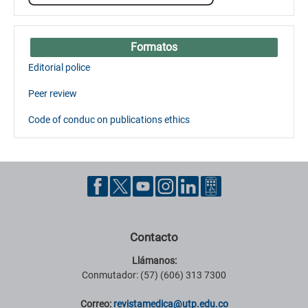
Formatos
Editorial police
Peer review
Code of conduc on publications ethics
Contacto
Llámanos:
Conmutador: (57) (606) 313 7300
Correo:
revistamedica@utp.edu.co