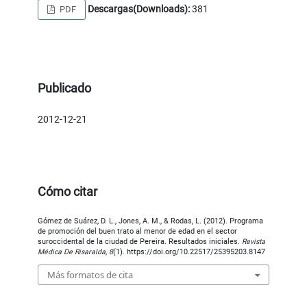
Descargas(Downloads):
381
PDF
Publicado
2012-12-21
Cómo citar
Gómez de Suárez, D. L., Jones, A. M., & Rodas, L. (2012). Programa
de promoción del buen trato al menor de edad en el sector
suroccidental de la ciudad de Pereira. Resultados iniciales.
Revista
Médica De Risaralda
,
8
(1). https://doi.org/10.22517/25395203.8147
Más formatos de cita