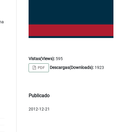
una
Vistas(Views):
595
Descargas(Downloads):
1923
PDF
Publicado
2012-12-21