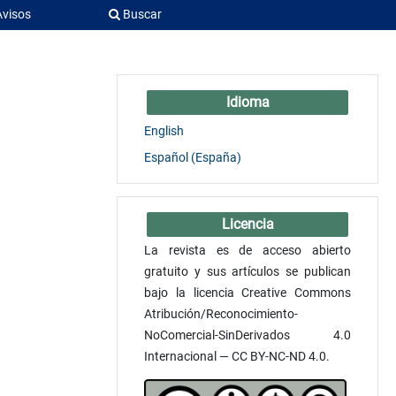
Avisos
Buscar
Idioma
English
Español (España)
Licencia
La revista es de acceso abierto
gratuito y sus artículos se publican
bajo la licencia Creative Commons
Atribución/Reconocimiento-
NoComercial-SinDerivados 4.0
Internacional — CC BY-NC-ND 4.0.