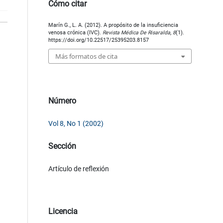
Cómo citar
Marín G., L. A. (2012). A propósito de la insuficiencia
venosa crónica (IVC).
Revista Médica De Risaralda
,
8
(1).
https://doi.org/10.22517/25395203.8157
Más formatos de cita
Número
Vol 8, No 1 (2002)
Sección
Artículo de reflexión
Licencia