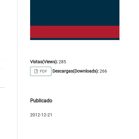
Vistas(Views):
285
Descargas(Downloads):
266
PDF
Publicado
2012-12-21