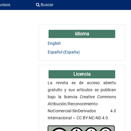
Avisos
Buscar
Idioma
English
Español (España)
Licencia
La revista es de acceso abierto
gratuito y sus artículos se publican
bajo la licencia Creative Commons
Atribución/Reconocimiento-
NoComercial-SinDerivados 4.0
Internacional — CC BY-NC-ND 4.0.