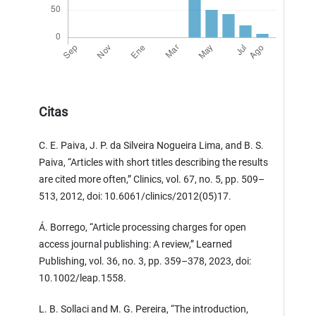
Citas
C. E. Paiva, J. P. da Silveira Nogueira Lima, and B. S.
Paiva, “Articles with short titles describing the results
are cited more often,” Clinics, vol. 67, no. 5, pp. 509–
513, 2012, doi: 10.6061/clinics/2012(05)17.
Á. Borrego, “Article processing charges for open
access journal publishing: A review,” Learned
Publishing, vol. 36, no. 3, pp. 359–378, 2023, doi:
10.1002/leap.1558.
L. B. Sollaci and M. G. Pereira, “The introduction,