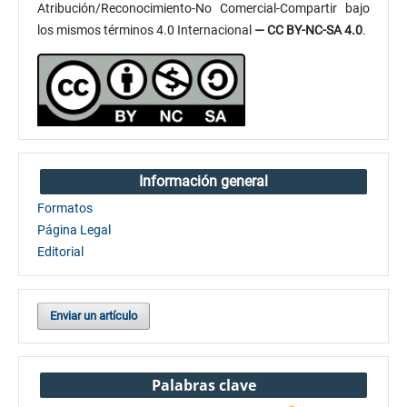
Atribución/Reconocimiento-No Comercial-Compartir bajo
los mismos términos 4.0 Internacional
— CC BY-NC-SA 4.0
.
Información general
Formatos
Página Legal
Editorial
Enviar un artículo
Palabras clave