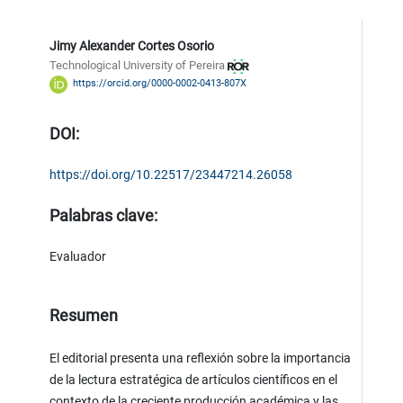
Jimy Alexander Cortes Osorio
Technological University of Pereira
https://orcid.org/0000-0002-0413-807X
DOI:
https://doi.org/10.22517/23447214.26058
Palabras clave:
Evaluador
Resumen
El editorial presenta una reflexión sobre la importancia
de la lectura estratégica de artículos científicos en el
contexto de la creciente producción académica y las