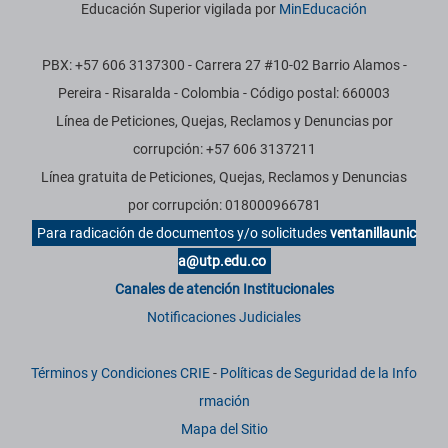
Educación Superior vigilada por
MinEducación
PBX: +57 606 3137300 - Carrera 27 #10-02 Barrio Alamos -
Pereira - Risaralda - Colombia - Código postal: 660003
Línea de Peticiones, Quejas, Reclamos y Denuncias por
corrupción: +57 606 3137211
Línea gratuita de Peticiones, Quejas, Reclamos y Denuncias
por corrupción: 018000966781
Para radicación de documentos y/o solicitudes
ventanillaunic
a@utp.edu.co
Canales de atención Institucionales
Notificaciones Judiciales
Términos y Condiciones CRIE
-
Políticas de Seguridad de la Info
rmación
Mapa del Sitio