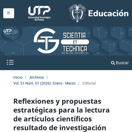
Buscar
Inicio
/
Archivos
/
Vol. 31 Núm. 01 (2026): Enero - Marzo
/
Editorial
Reflexiones y propuestas
estratégicas para la lectura
de artículos científicos
resultado de investigación