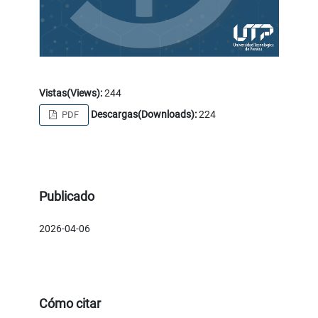
Vistas(Views):
244
Descargas(Downloads):
224
PDF
Publicado
2026-04-06
Cómo citar