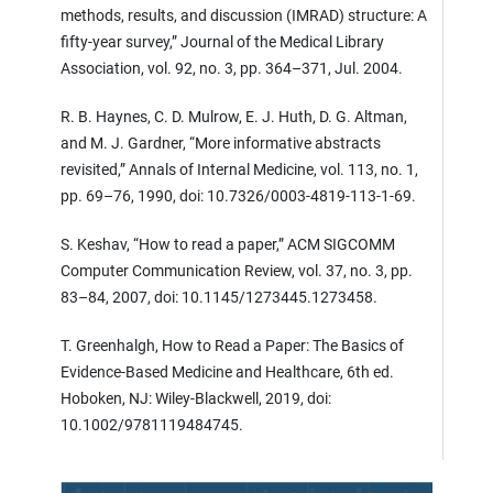
methods, results, and discussion (IMRAD) structure: A
fifty-year survey,” Journal of the Medical Library
Association, vol. 92, no. 3, pp. 364–371, Jul. 2004.
R. B. Haynes, C. D. Mulrow, E. J. Huth, D. G. Altman,
and M. J. Gardner, “More informative abstracts
revisited,” Annals of Internal Medicine, vol. 113, no. 1,
pp. 69–76, 1990, doi: 10.7326/0003-4819-113-1-69.
S. Keshav, “How to read a paper,” ACM SIGCOMM
Computer Communication Review, vol. 37, no. 3, pp.
83–84, 2007, doi: 10.1145/1273445.1273458.
T. Greenhalgh, How to Read a Paper: The Basics of
Evidence-Based Medicine and Healthcare, 6th ed.
Hoboken, NJ: Wiley-Blackwell, 2019, doi:
10.1002/9781119484745.