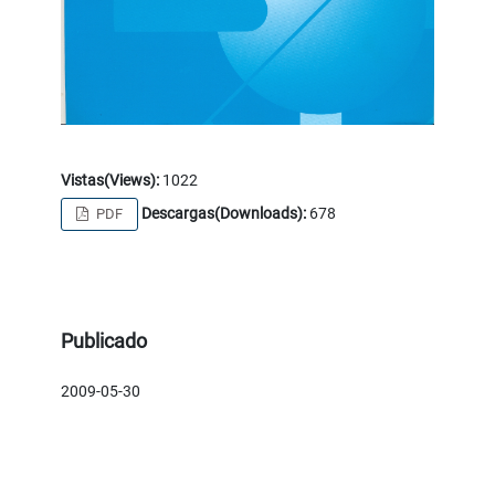
Vistas(Views):
1022
Descargas(Downloads):
678
PDF
Publicado
2009-05-30