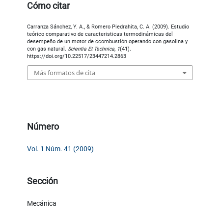
Cómo citar
Carranza Sánchez, Y. A., & Romero Piedrahita, C. A. (2009). Estudio
teórico comparativo de caracteristicas termodinámicas del
desempeño de un motor de ccombustión operando con gasolina y
con gas natural.
Scientia Et Technica
,
1
(41).
https://doi.org/10.22517/23447214.2863
Más formatos de cita
Número
Vol. 1 Núm. 41 (2009)
Sección
Mecánica