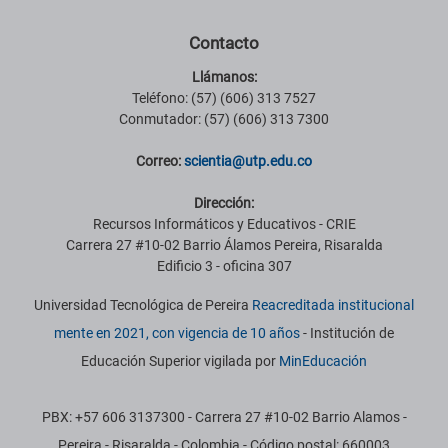
Contacto
Llámanos:
Teléfono: (57) (606) 313 7527
Conmutador: (57) (606) 313 7300
Correo:
scientia@utp.edu.co
Dirección:
Recursos Informáticos y Educativos - CRIE
Carrera 27 #10-02 Barrio Álamos Pereira, Risaralda
Edificio 3 - oficina 307
Universidad Tecnológica de Pereira
Reacreditada institucional
mente en 2021, con vigencia de 10 años
- Institución de
Educación Superior vigilada por
MinEducación
PBX: +57 606 3137300 - Carrera 27 #10-02 Barrio Alamos -
Pereira - Risaralda - Colombia - Código postal: 660003