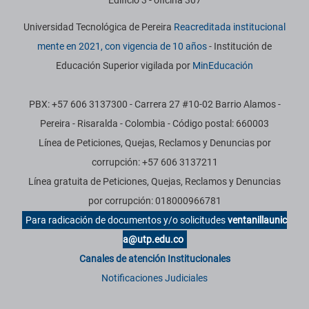
Edificio 3 - oficina 307
Universidad Tecnológica de Pereira
Reacreditada institucional
mente en 2021, con vigencia de 10 años
- Institución de
Educación Superior vigilada por
MinEducación
PBX: +57 606 3137300 - Carrera 27 #10-02 Barrio Alamos -
Pereira - Risaralda - Colombia - Código postal: 660003
Línea de Peticiones, Quejas, Reclamos y Denuncias por
corrupción: +57 606 3137211
Línea gratuita de Peticiones, Quejas, Reclamos y Denuncias
por corrupción: 018000966781
Para radicación de documentos y/o solicitudes
ventanillaunic
a@utp.edu.co
Canales de atención Institucionales
Notificaciones Judiciales