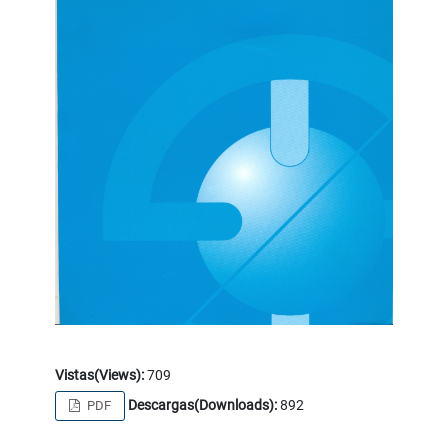
Vistas(Views):
709
Descargas(Downloads):
892
PDF