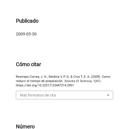
Publicado
2009-05-30
Cómo citar
Restrepo Correa, J. H., Medina V, P. D., & Cruz T, E. A. (2009). Como
reducir el tiempo de preparación.
Scientia Et Technica
,
1
(41).
https://doi.org/10.22517/23447214.2901
Más formatos de cita
Número