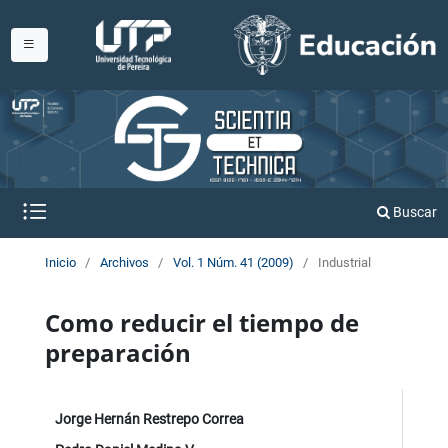
Buscar
Inicio
/
Archivos
/
Vol. 1 Núm. 41 (2009)
/
Industrial
Como reducir el tiempo de
preparación
Jorge Hernán Restrepo Correa