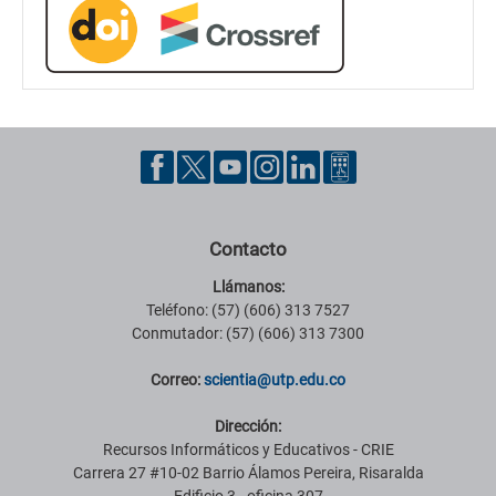
Contacto
Llámanos:
Teléfono: (57) (606) 313 7527
Conmutador: (57) (606) 313 7300
Correo:
scientia@utp.edu.co
Dirección:
Recursos Informáticos y Educativos - CRIE
Carrera 27 #10-02 Barrio Álamos Pereira, Risaralda