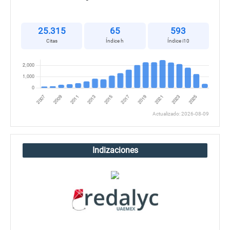
25.315
65
593
Citas
Índice h
Índice i10
Actualizado: 2026-08-09
Indizaciones