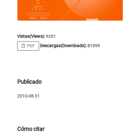
Vistas(Views):
9201
Descargas(Downloads):
81099
PDF
Publicado
2010-08-31
Cómo citar