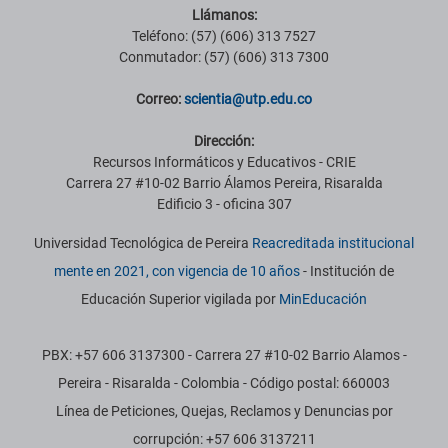
Llámanos:
Teléfono: (57) (606) 313 7527
Conmutador: (57) (606) 313 7300
Correo:
scientia@utp.edu.co
Dirección:
Recursos Informáticos y Educativos - CRIE
Carrera 27 #10-02 Barrio Álamos Pereira, Risaralda
Edificio 3 - oficina 307
Universidad Tecnológica de Pereira
Reacreditada institucional
mente en 2021, con vigencia de 10 años
- Institución de
Educación Superior vigilada por
MinEducación
PBX: +57 606 3137300 - Carrera 27 #10-02 Barrio Alamos -
Pereira - Risaralda - Colombia - Código postal: 660003
Línea de Peticiones, Quejas, Reclamos y Denuncias por
corrupción: +57 606 3137211