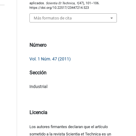
aplicados.
Scientia Et Technica
,
1
(47), 101–106.
https://doi.org/10.22517/23447214.523
Más formatos de cita
Número
Vol. 1 Núm. 47 (2011)
Sección
Industrial
Licencia
Los autores firmantes declaran que el artículo
sometido a la revista Scientia et Technica es un