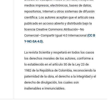
medios impresos, electrónicos, bases de datos,
repositorios, Internet u otros sistemas de difusión
científica. Los autores aceptan que el artículo sea
publicado en acceso abierto y distribuido bajo la
licencia Creative Commons Atribución–No
Comercial–Compartir Igual 4.0 Internacional
(CC B
Y-NC-SA 4.0).
La revista Scientia y respetará en todos los casos
los derechos morales de los autores, conforme a
lo establecido en el artículo 30 de la Ley 23 de
1982 de la República de Colombia, reconociendo la
paternidad de la obra, el derecho a la integridad y el
derecho de divulgación, los cuales son
inalienables e irrenunciables.