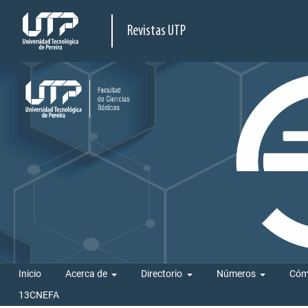
Revistas UTP
Inicio
Acerca de
Directorio
Números
Cóm
13CNEFA