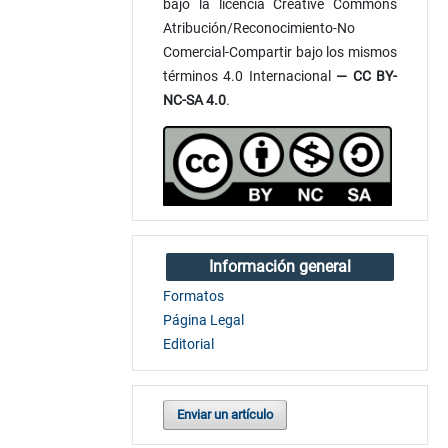
bajo la licencia Creative Commons
Atribución/Reconocimiento-No
Comercial-Compartir bajo los mismos
términos 4.0 Internacional
— CC BY-
NC-SA 4.0
.
Información general
Formatos
Página Legal
Editorial
Enviar un artículo