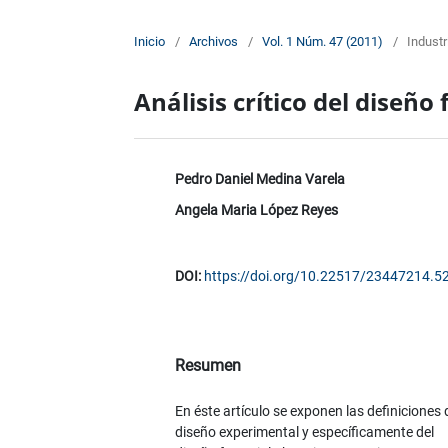
Inicio
/
Archivos
/
Vol. 1 Núm. 47 (2011)
/
Industr
Análisis crítico del diseño
Pedro Daniel Medina Varela
Angela Maria López Reyes
DOI:
https://doi.org/10.22517/23447214.5
Resumen
En éste artículo se exponen las definiciones 
diseño experimental y específicamente del