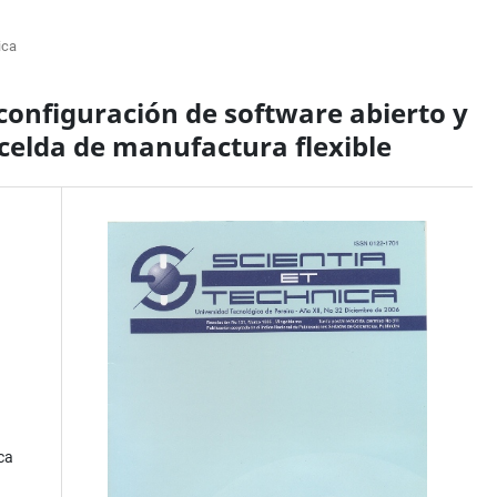
ica
 configuración de software abierto y
celda de manufactura flexible
ca