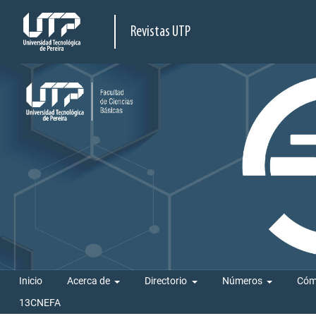
Revistas UTP
Inicio
Acerca de
Directorio
Números
Cóm
13CNEFA