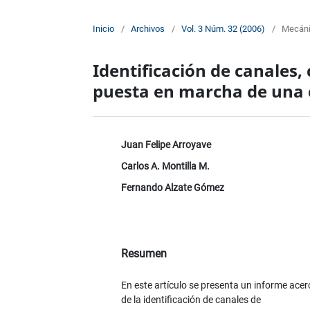
Inicio
/
Archivos
/
Vol. 3 Núm. 32 (2006)
/
Mecán
Identificación de canales,
puesta en marcha de una 
Juan Felipe Arroyave
Carlos A. Montilla M.
Fernando Alzate Gómez
Resumen
En este artículo se presenta un informe acer
de la identificación de canales de