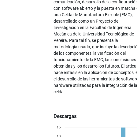
comunicación, desarrollo de la configuració
con software abierto y la puesta en marcha
una Celda de Manufactura Flexible (FMC),
desarrollado como un Proyecto de
Investigación en la Facultad de Ingeniería
Mecánica de la Universidad Tecnológica de
Pereira. Para tal fin, se presenta la
metodología usada, que incluye la descripci
de los componentes, la verificación del
funcionamiento de la FMC, las conclusiones
obtenidas y los desarrollos futuros. El artícu
hace énfasis en la aplicación de conceptos, 
el desarrollo de las herramientas de softwar
hardware utilizadas para la integración de l
celda.
Descargas