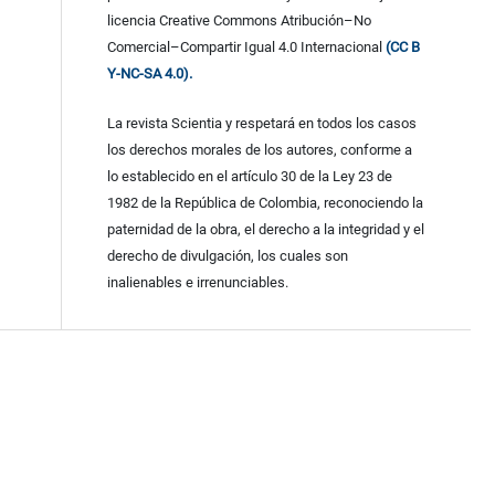
licencia Creative Commons Atribución–No
Comercial–Compartir Igual 4.0 Internacional
(CC B
Y-NC-SA 4.0).
La revista Scientia y respetará en todos los casos
los derechos morales de los autores, conforme a
lo establecido en el artículo 30 de la Ley 23 de
1982 de la República de Colombia, reconociendo la
paternidad de la obra, el derecho a la integridad y el
derecho de divulgación, los cuales son
inalienables e irrenunciables.