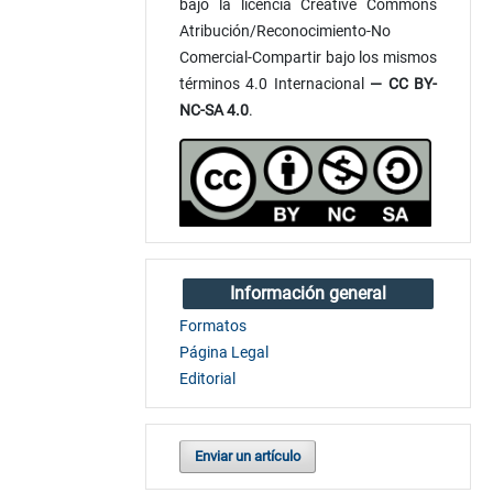
bajo la licencia Creative Commons
Atribución/Reconocimiento-No
Comercial-Compartir bajo los mismos
términos 4.0 Internacional
— CC BY-
NC-SA 4.0
.
Información general
Formatos
Página Legal
Editorial
Enviar un artículo