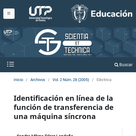
Buscar
Inicio
/
Archivos
/
Vol. 2 Núm. 28 (2005)
/
Eléctrica
Identificación en línea de la
función de transferencia de
una máquina síncrona