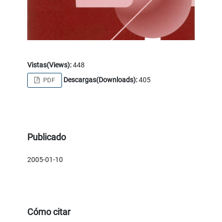
Vistas(Views):
448
Descargas(Downloads):
405
PDF
Publicado
2005-01-10
Cómo citar