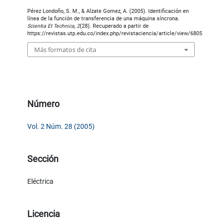
Pérez Londoño, S. M., & Alzate Gomez, A. (2005). Identificación en
línea de la función de transferencia de una máquina síncrona.
Scientia Et Technica
,
2
(28). Recuperado a partir de
https://revistas.utp.edu.co/index.php/revistaciencia/article/view/6805
Más formatos de cita
Número
Vol. 2 Núm. 28 (2005)
Sección
Eléctrica
Licencia