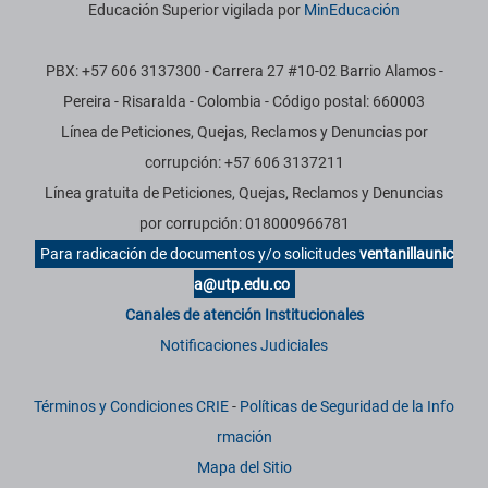
Educación Superior vigilada por
MinEducación
PBX: +57 606 3137300 - Carrera 27 #10-02 Barrio Alamos -
Pereira - Risaralda - Colombia - Código postal: 660003
Línea de Peticiones, Quejas, Reclamos y Denuncias por
corrupción: +57 606 3137211
Línea gratuita de Peticiones, Quejas, Reclamos y Denuncias
por corrupción: 018000966781
Para radicación de documentos y/o solicitudes
ventanillaunic
a@utp.edu.co
Canales de atención Institucionales
Notificaciones Judiciales
Términos y Condiciones CRIE
-
Políticas de Seguridad de la Info
rmación
Mapa del Sitio