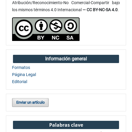
Atribución/Reconocimiento-No Comercial-Compartir bajo
los mismos términos 4.0 Internacional
— CC BY-NC-SA 4.0
.
Información general
Formatos
Página Legal
Editorial
Enviar un artículo
Palabras clave