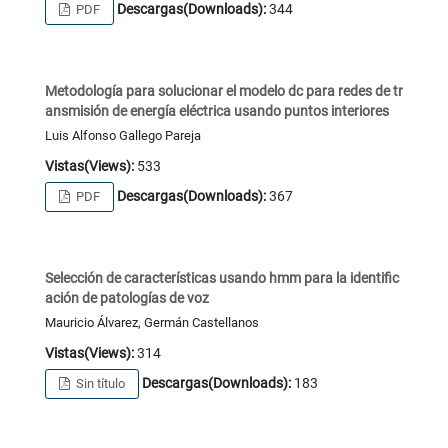
Descargas(Downloads):
344
PDF
Metodología para solucionar el modelo dc para redes de tr
ansmisión de energía eléctrica usando puntos interiores
Luis Alfonso Gallego Pareja
Vistas(Views):
533
Descargas(Downloads):
367
PDF
Selección de características usando hmm para la identific
ación de patologías de voz
Mauricio Álvarez, Germán Castellanos
Vistas(Views):
314
Descargas(Downloads):
183
Sin título