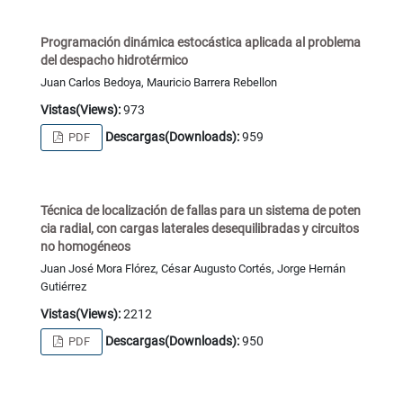
Programación dinámica estocástica aplicada al problema
del despacho hidrotérmico
Juan Carlos Bedoya, Mauricio Barrera Rebellon
Vistas(Views):
973
Descargas(Downloads):
959
PDF
Técnica de localización de fallas para un sistema de poten
cia radial, con cargas laterales desequilibradas y circuitos
no homogéneos
Juan José Mora Flórez, César Augusto Cortés, Jorge Hernán
Gutiérrez
Vistas(Views):
2212
Descargas(Downloads):
950
PDF