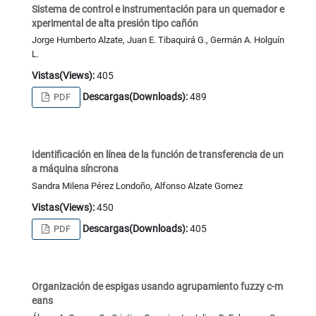
Sistema de control e instrumentación para un quemador e
xperimental de alta presión tipo cañón
Jorge Humberto Alzate, Juan E. Tibaquirá G., Germán A. Holguín
L.
Vistas(Views):
405
Descargas(Downloads):
489
PDF
Identificación en línea de la función de transferencia de un
a máquina síncrona
Sandra Milena Pérez Londoño, Alfonso Alzate Gomez
Vistas(Views):
450
Descargas(Downloads):
405
PDF
Organización de espigas usando agrupamiento fuzzy c-m
eans