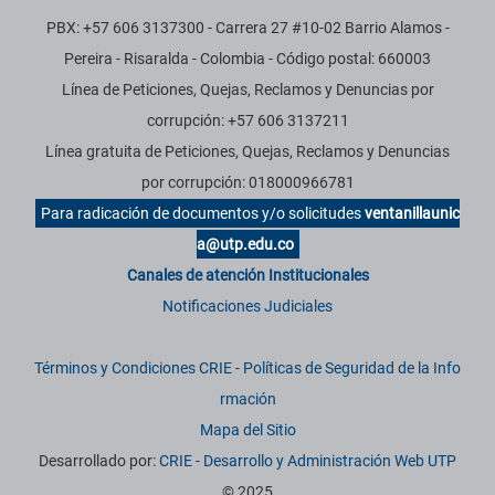
PBX: +57 606 3137300 - Carrera 27 #10-02 Barrio Alamos -
Pereira - Risaralda - Colombia - Código postal: 660003
Línea de Peticiones, Quejas, Reclamos y Denuncias por
corrupción: +57 606 3137211
Línea gratuita de Peticiones, Quejas, Reclamos y Denuncias
por corrupción: 018000966781
Para radicación de documentos y/o solicitudes
ventanillaunic
a@utp.edu.co
Canales de atención Institucionales
Notificaciones Judiciales
Términos y Condiciones CRIE
-
Políticas de Seguridad de la Info
rmación
Mapa del Sitio
Desarrollado por:
CRIE - Desarrollo y Administración Web UTP
© 2025