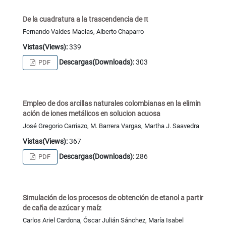
De la cuadratura a la trascendencia de π
Fernando Valdes Macias, Alberto Chaparro
Vistas(Views):
339
Descargas(Downloads):
303
PDF
Empleo de dos arcillas naturales colombianas en la elimin
ación de iones metálicos en solucion acuosa
José Gregorio Carriazo, M. Barrera Vargas, Martha J. Saavedra
Vistas(Views):
367
Descargas(Downloads):
286
PDF
Simulación de los procesos de obtención de etanol a partir
de caña de azúcar y maíz
Carlos Ariel Cardona, Óscar Julián Sánchez, María Isabel