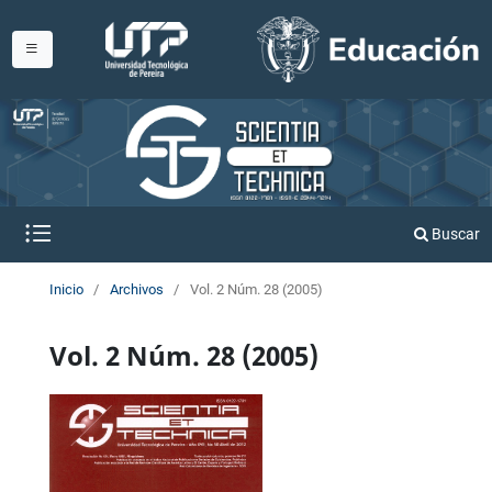
Buscar
Inicio
/
Archivos
/
Vol. 2 Núm. 28 (2005)
Vol. 2 Núm. 28 (2005)