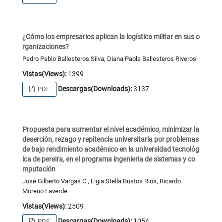
¿Cómo los empresarios aplican la logística militar en sus o
rganizaciones?
Pedro Pablo Ballesteros Silva, Diana Paola Ballesteros Riveros
Vistas(Views):
1399
Descargas(Downloads):
3137
PDF
Propuesta para aumentar el nivel académico, minimizar la
deserción, rezago y repitencia universitaria por problemas
de bajo rendimiento académico en la universidad tecnológ
ica de pereira, en el programa ingenieria de sistemas y co
mputación
José Gilberto Vargas C., Ligia Stella Bustos Rios, Ricardo
Moreno Laverde
Vistas(Views):
2509
Descargas(Downloads):
1054
PDF