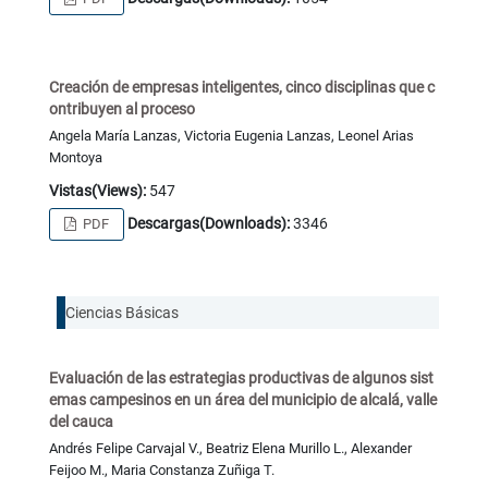
Creación de empresas inteligentes, cinco disciplinas que c
ontribuyen al proceso
Angela María Lanzas, Victoria Eugenia Lanzas, Leonel Arias
Montoya
Vistas(Views):
547
Descargas(Downloads):
3346
PDF
Ciencias Básicas
Evaluación de las estrategias productivas de algunos sist
emas campesinos en un área del municipio de alcalá, valle
del cauca
Andrés Felipe Carvajal V., Beatriz Elena Murillo L., Alexander
Feijoo M., Maria Constanza Zuñiga T.