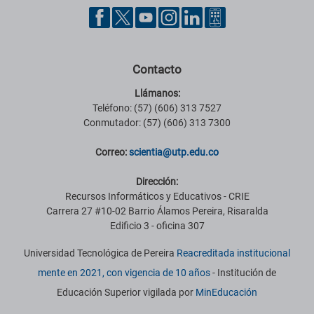
Contacto
Llámanos:
Teléfono: (57) (606) 313 7527
Conmutador: (57) (606) 313 7300
Correo:
scientia@utp.edu.co
Dirección:
Recursos Informáticos y Educativos - CRIE
Carrera 27 #10-02 Barrio Álamos Pereira, Risaralda
Edificio 3 - oficina 307
Universidad Tecnológica de Pereira
Reacreditada institucional
mente en 2021, con vigencia de 10 años
- Institución de
Educación Superior vigilada por
MinEducación