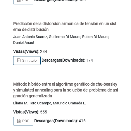
Predicción de la distorsión armónica de tensión en un sist
ema de distribución
Juan Antonio Suarez, Guillermo Di Mauro, Ruben Di Mauro,
Daniel Anaut
Vistas(Views):
284
Descargas(Downloads):
174
Sin título
Método híbrido entre el algoritmo genético de chu-beasley
y simulated annealing para la solución del problema de asi
gnación generalizada
Eliana M. Toro Ocampo, Mauricio Granada E.
Vistas(Views):
555
Descargas(Downloads):
416
PDF