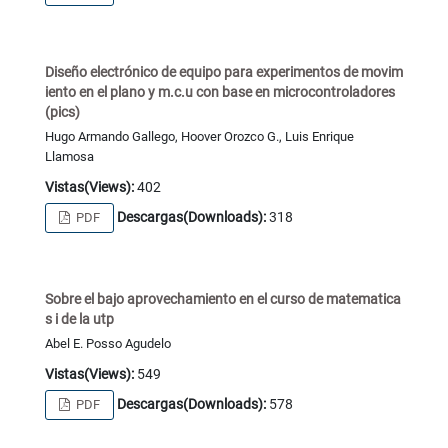
Diseño electrónico de equipo para experimentos de movim
iento en el plano y m.c.u con base en microcontroladores
(pics)
Hugo Armando Gallego, Hoover Orozco G., Luis Enrique
Llamosa
Vistas(Views):
402
Descargas(Downloads):
318
PDF
Sobre el bajo aprovechamiento en el curso de matematica
s i de la utp
Abel E. Posso Agudelo
Vistas(Views):
549
Descargas(Downloads):
578
PDF