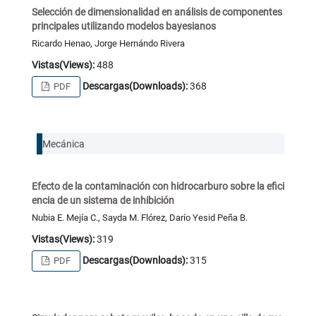
Selección de dimensionalidad en análisis de componentes
principales utilizando modelos bayesianos
Ricardo Henao, Jorge Hernándo Rivera
Vistas(Views):
488
Descargas(Downloads):
368
PDF
Mecánica
Efecto de la contaminación con hidrocarburo sobre la efici
encia de un sistema de inhibición
Nubia E. Mejía C., Sayda M. Flórez, Darío Yesid Peña B.
Vistas(Views):
319
Descargas(Downloads):
315
PDF