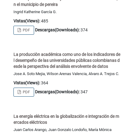
n el municipio de pereira
Ingrid Katherine García G.
Vistas(Views):
485
Descargas(Downloads):
374
PDF
La producciòn académica como uno de los indicadores de
l desempeño de las universidades públicas colombianas d
esde la perspectiva del análisis envolvente de datos
Jose A. Soto Mejia, Wilson Arenas Valencia, Alvaro A. Trejos C.
Vistas(Views):
364
Descargas(Downloads):
347
PDF
La energía eléctrica en la globalización e integración de m
ercados eléctricos
Juan Carlos Arango, Juan Gonzalo Londoño, María Mónica