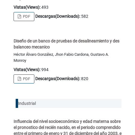
Vistas(Views):
493
Descargas(Downloads):
582
PDF
Diseño de un banco de pruebas de desalineamiento y des
balanceo mecanico
Héctor Álvaro González, Jhon Fabio Cardona, Gustavo A.
Monroy
Vistas(Views):
994
Descargas(Downloads):
820
PDF
Industrial
Influencia del nivel socioeconómico y edad materna sobre
el pronostico del recién nacido, en el periodo comprendido
entre el primero de enero y 31 de diciembre del año 2003, e