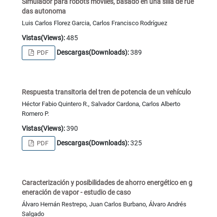
Simulador para robots moviles, basado en una silla de rue
das autonoma
Luis Carlos Florez Garcia, Carlos Francisco Rodríguez
Vistas(Views):
485
Descargas(Downloads):
389
PDF
Respuesta transitoria del tren de potencia de un vehículo
Héctor Fabio Quintero R., Salvador Cardona, Carlos Alberto
Romero P.
Vistas(Views):
390
Descargas(Downloads):
325
PDF
Caracterización y posibilidades de ahorro energético en g
eneración de vapor - estudio de caso
Álvaro Hernán Restrepo, Juan Carlos Burbano, Álvaro Andrés
Salgado