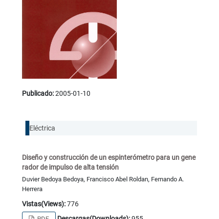
Publicado:
2005-01-10
Eléctrica
Diseño y construcción de un espinterómetro para un gene
rador de impulso de alta tensión
Duvier Bedoya Bedoya, Francisco Abel Roldan, Fernando A.
Herrera
Vistas(Views):
776
Descargas(Downloads):
955
PDF