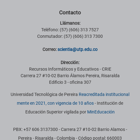
Contacto
Llámanos:
Teléfono: (57) (606) 313 7527
Conmutador: (57) (606) 313 7300
Correo:
scientia@utp.edu.co
Dirección:
Recursos Informáticos y Educativos - CRIE
Carrera 27 #10-02 Barrio Álamos Pereira, Risaralda
Edificio 3 - oficina 307
Universidad Tecnológica de Pereira
Reacreditada institucional
mente en 2021, con vigencia de 10 años
- Institución de
Educación Superior vigilada por
MinEducación
PBX: +57 606 3137300 - Carrera 27 #10-02 Barrio Alamos -
Pereira - Risaralda - Colombia - Código postal: 660003