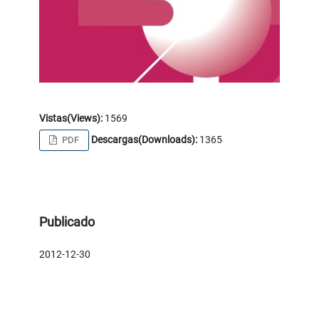
Vistas(Views):
1569
Descargas(Downloads):
1365
PDF
Publicado
2012-12-30