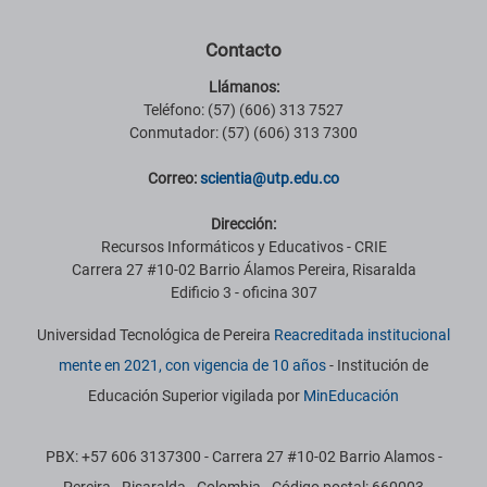
Contacto
Llámanos:
Teléfono: (57) (606) 313 7527
Conmutador: (57) (606) 313 7300
Correo:
scientia@utp.edu.co
Dirección:
Recursos Informáticos y Educativos - CRIE
Carrera 27 #10-02 Barrio Álamos Pereira, Risaralda
Edificio 3 - oficina 307
Universidad Tecnológica de Pereira
Reacreditada institucional
mente en 2021, con vigencia de 10 años
- Institución de
Educación Superior vigilada por
MinEducación
PBX: +57 606 3137300 - Carrera 27 #10-02 Barrio Alamos -