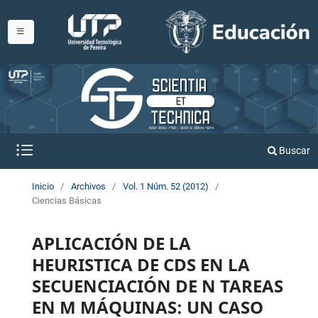
Buscar
Inicio
/
Archivos
/
Vol. 1 Núm. 52 (2012)
/
Ciencias Básicas
APLICACIÓN DE LA
HEURISTICA DE CDS EN LA
SECUENCIACIÓN DE N TAREAS
EN M MÁQUINAS: UN CASO