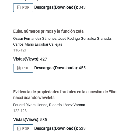
Descargas(Downloads):
343
PDF
Euler, números primos y la función zeta
Oscar Fernandez Sánchez, José Rodrigo Gonzalez Granada,
Carlos Mario Escobar Callejas
116-121
Vistas(Views):
427
Descargas(Downloads):
455
PDF
Evidencia de propiedades fractales en la sucesión de Fibo
nacci usando wavelets.
Eduard Rivera Henao, Ricardo López Varona
122-128
Vistas(Views):
535
Descargas(Downloads):
539
PDF