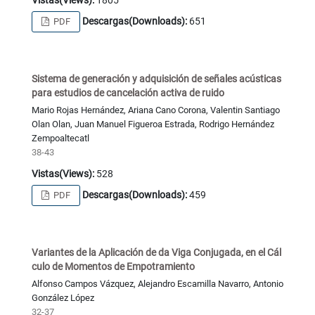
Vistas(Views):
1805
Descargas(Downloads):
651
PDF
Sistema de generación y adquisición de señales acústicas
para estudios de cancelación activa de ruido
Mario Rojas Hernández, Ariana Cano Corona, Valentin Santiago
Olan Olan, Juan Manuel Figueroa Estrada, Rodrigo Hernández
Zempoaltecatl
38-43
Vistas(Views):
528
Descargas(Downloads):
459
PDF
Variantes de la Aplicación de da Viga Conjugada, en el Cál
culo de Momentos de Empotramiento
Alfonso Campos Vázquez, Alejandro Escamilla Navarro, Antonio
González López
32-37