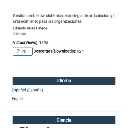
Gestión ambiental sistémica: estrategia de articulación y f
ortalecimiento para las organizaciones
Eduardo Arias Pineda
235-240
Vistas(Views):
1395
Descargas(Downloads):
624
PDF
Idioma
Español (España)
English
Ciencia