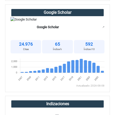
Google Scholar
Google Scholar
↗
24.976
65
592
Citas
Índice h
Índice i10
Actualizado: 2026-08-08
Indizaciones