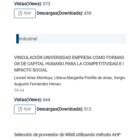
Vistas(Views):
573
Descargas(Downloads):
459
PDF
Industrial
VINCULACIÓN UNIVERSIDAD EMPRESA COMO FORMAD
OR DE CAPITAL HUMANO PARA LA COMPETITIVIDAD E I
MPACTO SOCIAL
Leonel Arias Montoya, Liliana Margarita Portilla de Arias, Sergio
Augusto Fernández Henao
59-64
Vistas(Views):
664
Descargas(Downloads):
512
PDF
Selección de proveedor de WMS utilizando método AHP