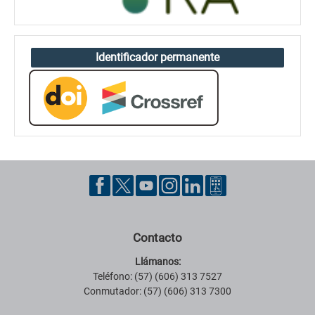
Identificador permanente
Contacto
Llámanos:
Teléfono: (57) (606) 313 7527
Conmutador: (57) (606) 313 7300