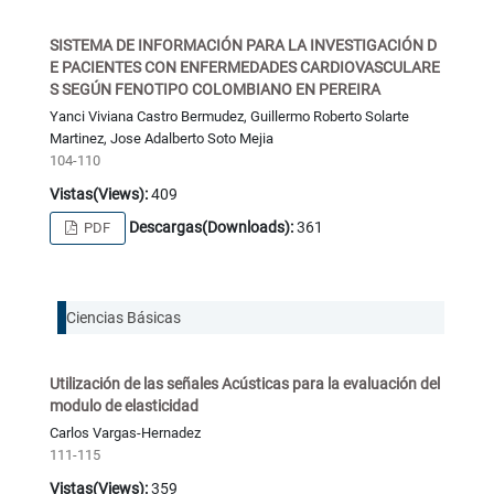
SISTEMA DE INFORMACIÓN PARA LA INVESTIGACIÓN D
E PACIENTES CON ENFERMEDADES CARDIOVASCULARE
S SEGÚN FENOTIPO COLOMBIANO EN PEREIRA
Yanci Viviana Castro Bermudez, Guillermo Roberto Solarte
Martinez, Jose Adalberto Soto Mejia
104-110
Vistas(Views):
409
Descargas(Downloads):
361
PDF
Ciencias Básicas
Utilización de las señales Acústicas para la evaluación del
modulo de elasticidad
Carlos Vargas-Hernadez
111-115
Vistas(Views):
359