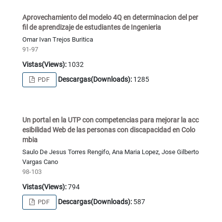
Aprovechamiento del modelo 4Q en determinacion del per
fil de aprendizaje de estudiantes de Ingenieria
Omar Ivan Trejos Buritica
91-97
Vistas(Views):
1032
Descargas(Downloads):
1285
PDF
Un portal en la UTP con competencias para mejorar la acc
esibilidad Web de las personas con discapacidad en Colo
mbia
Saulo De Jesus Torres Rengifo, Ana Maria Lopez, Jose Gilberto
Vargas Cano
98-103
Vistas(Views):
794
Descargas(Downloads):
587
PDF