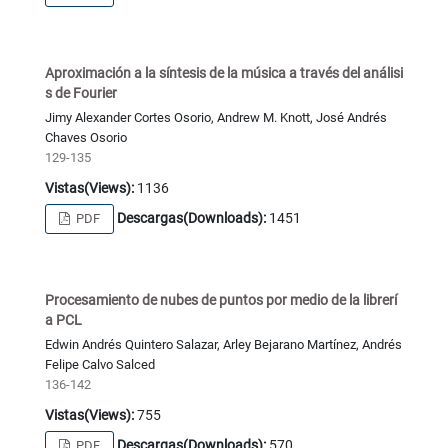
Aproximación a la síntesis de la música a través del análisi
s de Fourier
Jimy Alexander Cortes Osorio, Andrew M. Knott, José Andrés
Chaves Osorio
129-135
Vistas(Views):
1136
Descargas(Downloads):
1451
PDF
Procesamiento de nubes de puntos por medio de la librerí
a PCL
Edwin Andrés Quintero Salazar, Arley Bejarano Martínez, Andrés
Felipe Calvo Salced
136-142
Vistas(Views):
755
Descargas(Downloads):
570
PDF