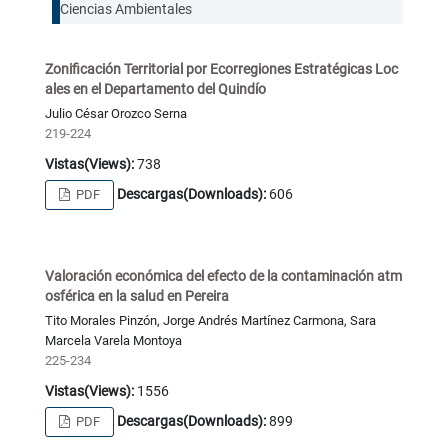
Ciencias Ambientales
Zonificación Territorial por Ecorregiones Estratégicas Loc
ales en el Departamento del Quindío
Julio César Orozco Serna
219-224
Vistas(Views):
738
Descargas(Downloads):
606
PDF
Valoración económica del efecto de la contaminación atm
osférica en la salud en Pereira
Tito Morales Pinzón, Jorge Andrés Martínez Carmona, Sara
Marcela Varela Montoya
225-234
Vistas(Views):
1556
Descargas(Downloads):
899
PDF