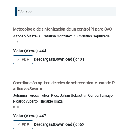
Eléctrica
Metodología de sintonización de un control PI para SVC
Alfonso Álzate G., Catalina González C., Christian Sepúlveda L.
1-7
Vistas(Views):
444
Descargas(Downloads):
401
PDF
Coordinación óptima de relés de sobrecorriente usando P
artículas Swarm
Johanna Teresa Tobón Ríos, Johan Sebastián Correa Tamayo,
Ricardo Alberto Hincapié Isaza
8-15
Vistas(Views):
447
Descargas(Downloads):
562
PDF