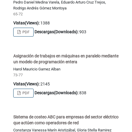
Pedro Daniel Medina Varela, Eduardo Arturo Cruz Trejos,
Rodrigo Andrés Gómez Montoya
65-72
Vistas(Views):
1388
Descargas(Downloads):
903
PDF
Asignación de trabajos en máquinas en paralelo mediante
un modelo de programación entera
Harol Mauricio Gamez Alban
73-77
Vistas(Views):
2145
Descargas(Downloads):
838
PDF
Sistema de costeo ABC para empresas del sector eléctrico
que actúen como operadores de red
Constanza Vanessa Marín Aristizábal, Gloria Stella Ramirez