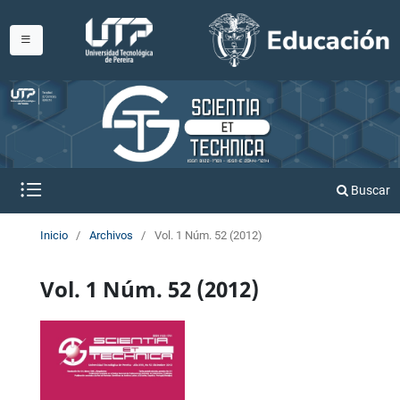
Buscar
Inicio
/
Archivos
/
Vol. 1 Núm. 52 (2012)
Vol. 1 Núm. 52 (2012)