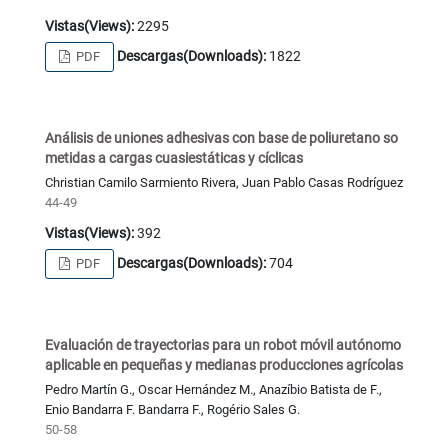
Vistas(Views):
2295
Descargas(Downloads):
1822
PDF
Análisis de uniones adhesivas con base de poliuretano so
metidas a cargas cuasiestáticas y cíclicas
Christian Camilo Sarmiento Rivera, Juan Pablo Casas Rodríguez
44-49
Vistas(Views):
392
Descargas(Downloads):
704
PDF
Evaluación de trayectorias para un robot móvil autónomo
aplicable en pequeñas y medianas producciones agrícolas
Pedro Martín G., Oscar Hernández M., Anazíbio Batista de F.,
Enio Bandarra F. Bandarra F., Rogério Sales G.
50-58