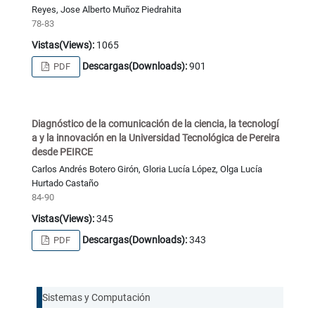
Reyes, Jose Alberto Muñoz Piedrahita
78-83
Vistas(Views):
1065
Descargas(Downloads):
901
PDF
Diagnóstico de la comunicación de la ciencia, la tecnologí
a y la innovación en la Universidad Tecnológica de Pereira
desde PEIRCE
Carlos Andrés Botero Girón, Gloria Lucía López, Olga Lucía
Hurtado Castaño
84-90
Vistas(Views):
345
Descargas(Downloads):
343
PDF
Sistemas y Computación