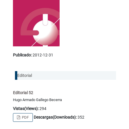
Publicado:
2012-12-31
Editorial
Editorial 52
Hugo Armado Gallego Becerra
Vistas(Views):
294
Descargas(Downloads):
352
PDF