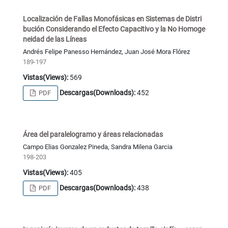
Localización de Fallas Monofásicas en Sistemas de Distri
bución Considerando el Efecto Capacitivo y la No Homoge
neidad de las Líneas
Andrés Felipe Panesso Hernández, Juan José Mora Flórez
189-197
Vistas(Views):
569
Descargas(Downloads):
452
PDF
Área del paralelogramo y áreas relacionadas
Campo Elias Gonzalez Pineda, Sandra Milena Garcia
198-203
Vistas(Views):
405
Descargas(Downloads):
438
PDF