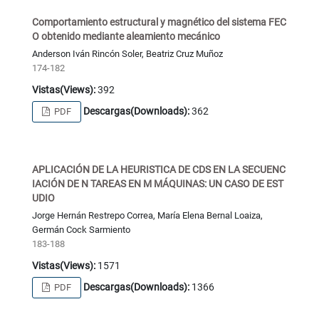
Comportamiento estructural y magnético del sistema FEC
O obtenido mediante aleamiento mecánico
Anderson Iván Rincón Soler, Beatriz Cruz Muñoz
174-182
Vistas(Views):
392
Descargas(Downloads):
362
PDF
APLICACIÓN DE LA HEURISTICA DE CDS EN LA SECUENC
IACIÓN DE N TAREAS EN M MÁQUINAS: UN CASO DE EST
UDIO
Jorge Hernán Restrepo Correa, María Elena Bernal Loaiza,
Germán Cock Sarmiento
183-188
Vistas(Views):
1571
Descargas(Downloads):
1366
PDF