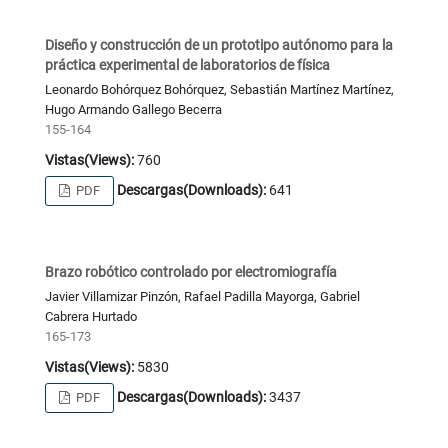
Diseño y construcción de un prototipo autónomo para la
práctica experimental de laboratorios de física
Leonardo Bohórquez Bohórquez, Sebastián Martínez Martínez,
Hugo Armando Gallego Becerra
155-164
Vistas(Views):
760
Descargas(Downloads):
641
PDF
Brazo robótico controlado por electromiografía
Javier Villamizar Pinzón, Rafael Padilla Mayorga, Gabriel
Cabrera Hurtado
165-173
Vistas(Views):
5830
Descargas(Downloads):
3437
PDF