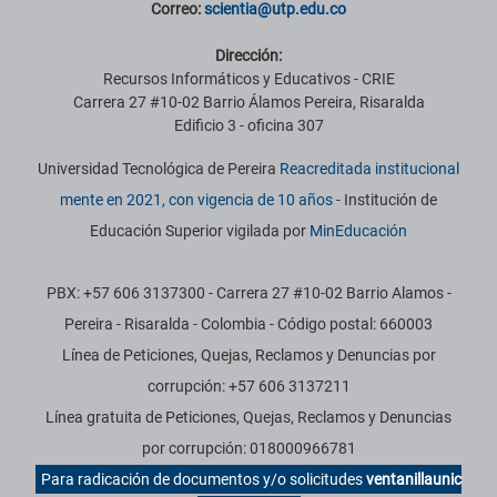
Correo:
scientia@utp.edu.co
Dirección:
Recursos Informáticos y Educativos - CRIE
Carrera 27 #10-02 Barrio Álamos Pereira, Risaralda
Edificio 3 - oficina 307
Universidad Tecnológica de Pereira
Reacreditada institucional
mente en 2021, con vigencia de 10 años
- Institución de
Educación Superior vigilada por
MinEducación
PBX: +57 606 3137300 - Carrera 27 #10-02 Barrio Alamos -
Pereira - Risaralda - Colombia - Código postal: 660003
Línea de Peticiones, Quejas, Reclamos y Denuncias por
corrupción: +57 606 3137211
Línea gratuita de Peticiones, Quejas, Reclamos y Denuncias
por corrupción: 018000966781
Para radicación de documentos y/o solicitudes
ventanillaunic