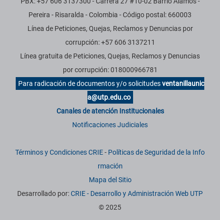
PBX: +57 606 3137300 - Carrera 27 #10-02 Barrio Alamos -
Pereira - Risaralda - Colombia - Código postal: 660003
Línea de Peticiones, Quejas, Reclamos y Denuncias por
corrupción: +57 606 3137211
Línea gratuita de Peticiones, Quejas, Reclamos y Denuncias
por corrupción: 018000966781
Para radicación de documentos y/o solicitudes
ventanillaunic
a@utp.edu.co
Canales de atención Institucionales
Notificaciones Judiciales
Términos y Condiciones CRIE
-
Políticas de Seguridad de la Info
rmación
Mapa del Sitio
Desarrollado por:
CRIE - Desarrollo y Administración Web UTP
© 2025