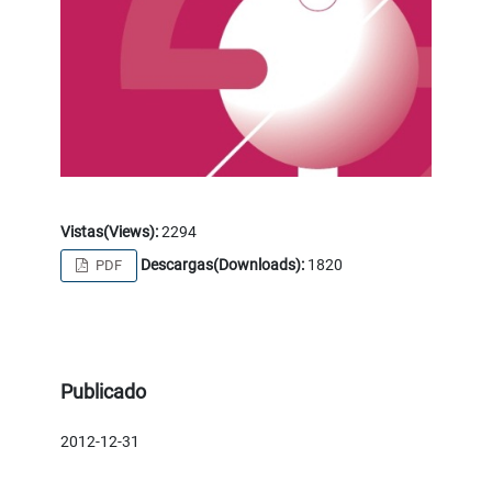
Vistas(Views):
2294
Descargas(Downloads):
1820
PDF
Publicado
2012-12-31