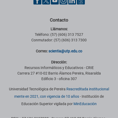
Contacto
Llámanos:
Teléfono: (57) (606) 313 7527
Conmutador: (57) (606) 313 7300
Correo:
scientia@utp.edu.co
Dirección:
Recursos Informáticos y Educativos - CRIE
Carrera 27 #10-02 Barrio Álamos Pereira, Risaralda
Edificio 3 - oficina 307
Universidad Tecnológica de Pereira
Reacreditada institucional
mente en 2021, con vigencia de 10 años
- Institución de
Educación Superior vigilada por
MinEducación