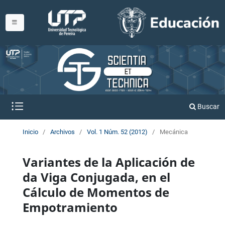
Buscar
Inicio
/
Archivos
/
Vol. 1 Núm. 52 (2012)
/
Mecánica
Variantes de la Aplicación de
da Viga Conjugada, en el
Cálculo de Momentos de
Empotramiento