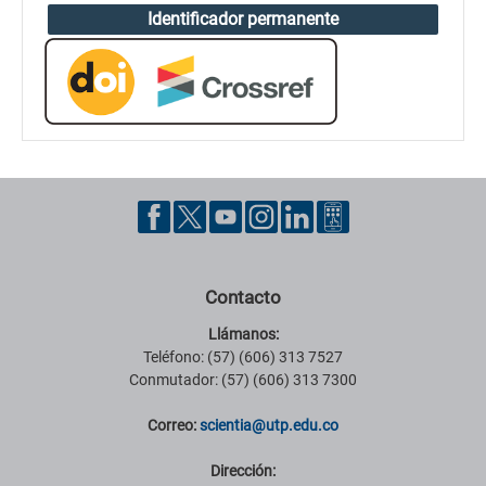
Identificador permanente
Contacto
Llámanos:
Teléfono: (57) (606) 313 7527
Conmutador: (57) (606) 313 7300
Correo:
scientia@utp.edu.co
Dirección: