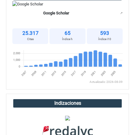
Google Scholar
↗
25.317
65
593
Citas
Índice h
Índice i10
Actualizado: 2026-08-09
Indizaciones