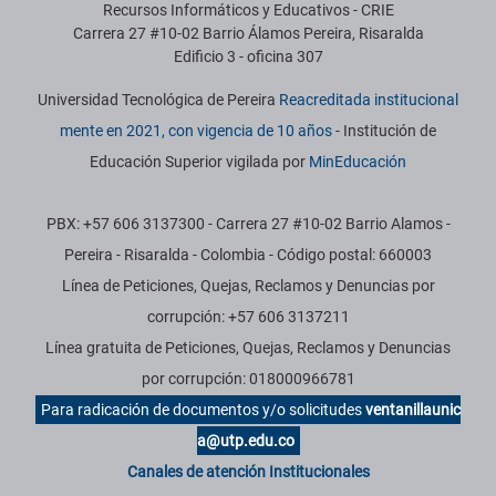
Recursos Informáticos y Educativos - CRIE
Carrera 27 #10-02 Barrio Álamos Pereira, Risaralda
Edificio 3 - oficina 307
Universidad Tecnológica de Pereira
Reacreditada institucional
mente en 2021, con vigencia de 10 años
- Institución de
Educación Superior vigilada por
MinEducación
PBX: +57 606 3137300 - Carrera 27 #10-02 Barrio Alamos -
Pereira - Risaralda - Colombia - Código postal: 660003
Línea de Peticiones, Quejas, Reclamos y Denuncias por
corrupción: +57 606 3137211
Línea gratuita de Peticiones, Quejas, Reclamos y Denuncias
por corrupción: 018000966781
Para radicación de documentos y/o solicitudes
ventanillaunic
a@utp.edu.co
Canales de atención Institucionales