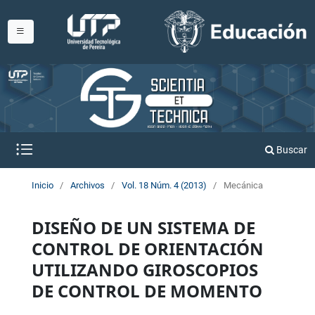
Buscar
Inicio
/
Archivos
/
Vol. 18 Núm. 4 (2013)
/
Mecánica
DISEÑO DE UN SISTEMA DE
CONTROL DE ORIENTACIÓN
UTILIZANDO GIROSCOPIOS
DE CONTROL DE MOMENTO