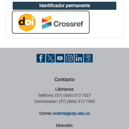
Identificador permanente
Contacto
Llámanos:
Teléfono: (57) (606) 313 7527
Conmutador: (57) (606) 313 7300
Correo:
scientia@utp.edu.co
Dirección: