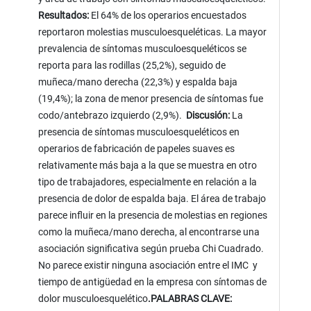
Resultados:
El 64% de los operarios encuestados
reportaron molestias musculoesqueléticas. La mayor
prevalencia de síntomas musculoesqueléticos se
reporta para las rodillas (25,2%), seguido de
muñeca/mano derecha (22,3%) y espalda baja
(19,4%); la zona de menor presencia de síntomas fue
codo/antebrazo izquierdo (2,9%).
Discusión:
La
presencia de síntomas musculoesqueléticos en
operarios de fabricación de papeles suaves es
relativamente más baja a la que se muestra en otro
tipo de trabajadores, especialmente en relación a la
presencia de dolor de espalda baja. El área de trabajo
parece influir en la presencia de molestias en regiones
como la muñeca/mano derecha, al encontrarse una
asociación significativa según prueba Chi Cuadrado.
No parece existir ninguna asociación entre el IMC y
tiempo de antigüedad en la empresa con síntomas de
dolor musculoesquelético
.
PALABRAS CLAVE: