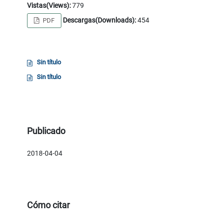
Vistas(Views):
779
Descargas(Downloads):
454
PDF
Sin título
Sin título
Publicado
2018-04-04
Cómo citar