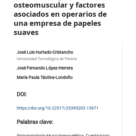
osteomuscular y factores
asociados en operarios de
una empresa de papeles
suaves
José Luis Hurtado-Cristancho
Universidad Tecnológica de Pereira
José Fernando López-Herrera
María Paula Táutiva-Londoño
DOI:
https://doi.org/10.22517/25395203.13971
Palabras clave:
Sintomatología Musculoesquelética, Cuestionario