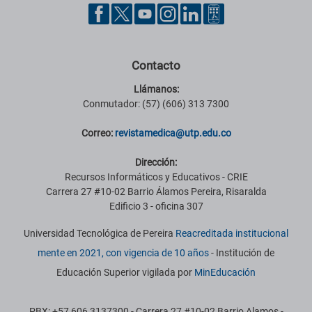
Contacto
Llámanos:
Conmutador: (57) (606) 313 7300
Correo:
revistamedica@utp.edu.co
Dirección:
Recursos Informáticos y Educativos - CRIE
Carrera 27 #10-02 Barrio Álamos Pereira, Risaralda
Edificio 3 - oficina 307
Universidad Tecnológica de Pereira
Reacreditada institucional
mente en 2021, con vigencia de 10 años
- Institución de
Educación Superior vigilada por
MinEducación
PBX: +57 606 3137300 - Carrera 27 #10-02 Barrio Alamos -