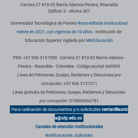
Carrera 27 #10-02 Barrio Álamos Pereira, Risaralda
Edificio 3 - oficina 307
Universidad Tecnológica de Pereira
Reacreditada institucional
mente en 2021, con vigencia de 10 años
- Institución de
Educación Superior vigilada por
MinEducación
PBX: +57 606 3137300 - Carrera 27 #10-02 Barrio Alamos -
Pereira - Risaralda - Colombia - Código postal: 660003
Línea de Peticiones, Quejas, Reclamos y Denuncias por
corrupción: +57 606 3137211
Línea gratuita de Peticiones, Quejas, Reclamos y Denuncias
por corrupción: 018000966781
Para radicación de documentos y/o solicitudes
ventanillaunic
a@utp.edu.co
Canales de atención Institucionales
Notificaciones Judiciales