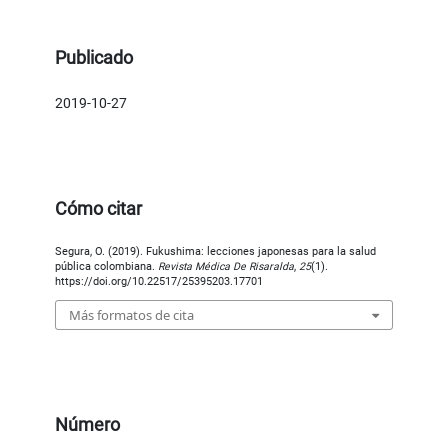
Publicado
2019-10-27
Cómo citar
Segura, O. (2019). Fukushima: lecciones japonesas para la salud
pública colombiana.
Revista Médica De Risaralda
,
25
(1).
https://doi.org/10.22517/25395203.17701
Más formatos de cita
Número