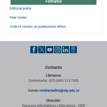
Formatos
Editorial police
Peer review
Code of conduc on publications ethics
Contacto
Llámanos:
Conmutador: (57) (606) 313 7300
Correo:
revistamedica@utp.edu.co
Dirección:
Recursos Informáticos y Educativos - CRIE