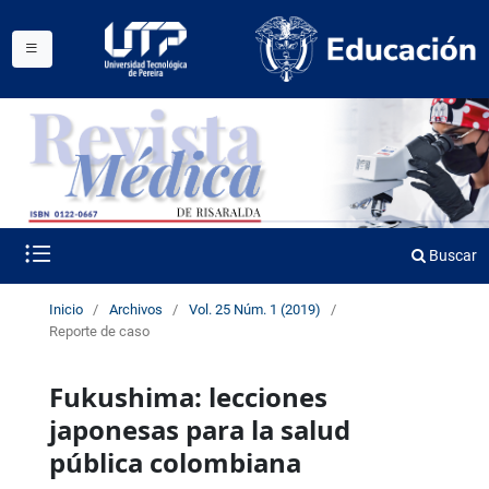
Buscar
Inicio
/
Archivos
/
Vol. 25 Núm. 1 (2019)
/
Reporte de caso
Fukushima: lecciones
japonesas para la salud
pública colombiana