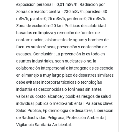
exposición personal = 0,01 mSv/h. Radiación por
zonas de reactor: central=230 mSv/h; paredes=40
mSv/h; planta=0,26 mSv/h, periferia=0,26 mSv/h.
Zona de exclusión=20 km. Políticas de salubridad
basadas en limpieza y remoción de fuentes de
contaminación; aislamiento de aguas y bombeo de
fuentes subterráneas; prevención y contención de
escapes. Conclusión: La prevención lo es todo en
asuntos industriales, sean nucleares o no; la
colaboración interpersonal e interagencias es esencial
en el manejo a muy largo plazo de desastres similares;
debe evitarse incorporar técnicas o tecnologías
industriales desconocidas o foráneas sin antes
valorar su costo, alcance y posibles riesgos de salud
individual, pública o medio-ambiental. Palabras clave:
Salud Pública, Epidemiología de desastres, Liberación
de Radiactividad Peligrosa, Protección Ambiental,
Vigilancia Sanitaria Ambiental.