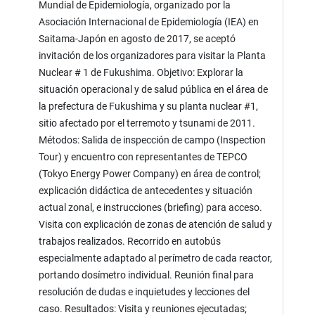
Mundial de Epidemiología, organizado por la
Asociación Internacional de Epidemiología (IEA) en
Saitama-Japón en agosto de 2017, se aceptó
invitación de los organizadores para visitar la Planta
Nuclear # 1 de Fukushima. Objetivo: Explorar la
situación operacional y de salud pública en el área de
la prefectura de Fukushima y su planta nuclear #1,
sitio afectado por el terremoto y tsunami de 2011.
Métodos: Salida de inspección de campo (Inspection
Tour) y encuentro con representantes de TEPCO
(Tokyo Energy Power Company) en área de control;
explicación didáctica de antecedentes y situación
actual zonal, e instrucciones (briefing) para acceso.
Visita con explicación de zonas de atención de salud y
trabajos realizados. Recorrido en autobús
especialmente adaptado al perímetro de cada reactor,
portando dosímetro individual. Reunión final para
resolución de dudas e inquietudes y lecciones del
caso. Resultados: Visita y reuniones ejecutadas;