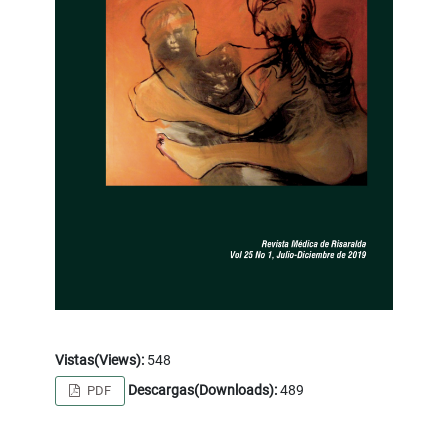
Vistas(Views):
548
Descargas(Downloads):
489
PDF