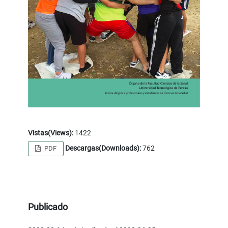
Vistas(Views):
1422
Descargas(Downloads):
762
PDF
Publicado