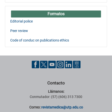
Formatos
Editorial police
Peer review
Code of conduc on publications ethics
Contacto
Llámanos:
Conmutador: (57) (606) 313 7300
Correo:
revistamedica@utp.edu.co