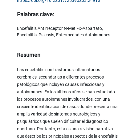
https://doi.org/10.22517/25395203.24916
Palabras clave:
Encefalitis Antirreceptor N-Metil-D-Aspartato,
Encefalitis, Psicosis, Enfermedades Autoinmunes
Resumen
Las encefalitis son trastornos inflamatorios
cerebrales, secundarias a diferentes procesos
patológicos que incluyen causas infecciosas y
autoinmunes. En los últimos años se han estudiado
los procesos autoinmunes involucrados, con una
creciente identificación de casos donde presenta una
amplia variedad de síntomas neurológicos y
psiquiátricos que suelen dificultar el diagnóstico
oportuno. Por tanto, esta es una revisión narrativa
que describe los principales aspectos de la encefalitis