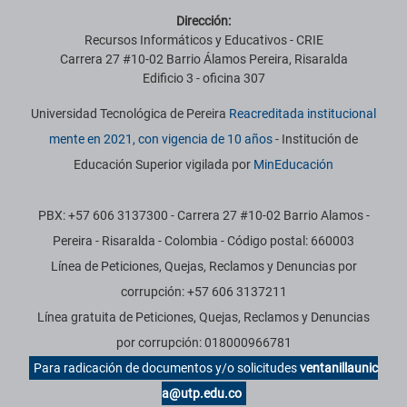
Dirección:
Recursos Informáticos y Educativos - CRIE
Carrera 27 #10-02 Barrio Álamos Pereira, Risaralda
Edificio 3 - oficina 307
Universidad Tecnológica de Pereira
Reacreditada institucional
mente en 2021, con vigencia de 10 años
- Institución de
Educación Superior vigilada por
MinEducación
PBX: +57 606 3137300 - Carrera 27 #10-02 Barrio Alamos -
Pereira - Risaralda - Colombia - Código postal: 660003
Línea de Peticiones, Quejas, Reclamos y Denuncias por
corrupción: +57 606 3137211
Línea gratuita de Peticiones, Quejas, Reclamos y Denuncias
por corrupción: 018000966781
Para radicación de documentos y/o solicitudes
ventanillaunic
a@utp.edu.co