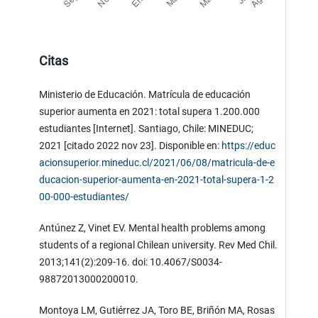
Citas
Ministerio de Educación. Matrícula de educación
superior aumenta en 2021: total supera 1.200.000
estudiantes [Internet]. Santiago, Chile: MINEDUC;
2021 [citado 2022 nov 23]. Disponible en:
https://educ
acionsuperior.mineduc.cl/2021/06/08/matricula-de-e
ducacion-superior-aumenta-en-2021-total-supera-1-2
00-000-estudiantes/
Antúnez Z, Vinet EV. Mental health problems among
students of a regional Chilean university. Rev Med Chil.
2013;141(2):209-16. doi: 10.4067/S0034-
98872013000200010.
Montoya LM, Gutiérrez JA, Toro BE, Briñón MA, Rosas