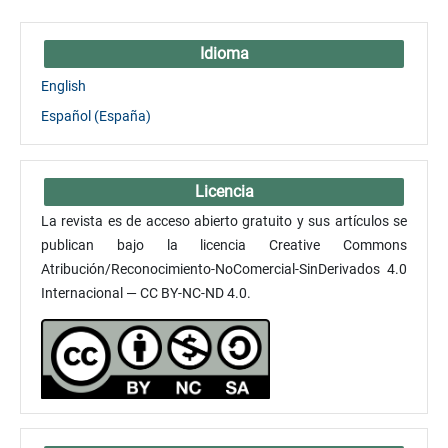
Idioma
English
Español (España)
Licencia
La revista es de acceso abierto gratuito y sus artículos se
publican bajo la licencia Creative Commons
Atribución/Reconocimiento-NoComercial-SinDerivados 4.0
Internacional — CC BY-NC-ND 4.0.