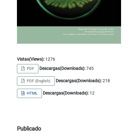
Vistas(Views):
1276
Descargas(Downloads):
745
PDF
Descargas(Downloads):
218
PDF (English)
Descargas(Downloads):
12
HTML
Publicado