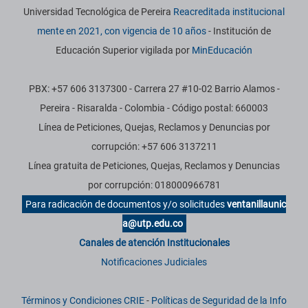
Universidad Tecnológica de Pereira
Reacreditada institucional
mente en 2021, con vigencia de 10 años
- Institución de
Educación Superior vigilada por
MinEducación
PBX: +57 606 3137300 - Carrera 27 #10-02 Barrio Alamos -
Pereira - Risaralda - Colombia - Código postal: 660003
Línea de Peticiones, Quejas, Reclamos y Denuncias por
corrupción: +57 606 3137211
Línea gratuita de Peticiones, Quejas, Reclamos y Denuncias
por corrupción: 018000966781
Para radicación de documentos y/o solicitudes
ventanillaunic
a@utp.edu.co
Canales de atención Institucionales
Notificaciones Judiciales
Términos y Condiciones CRIE
-
Políticas de Seguridad de la Info