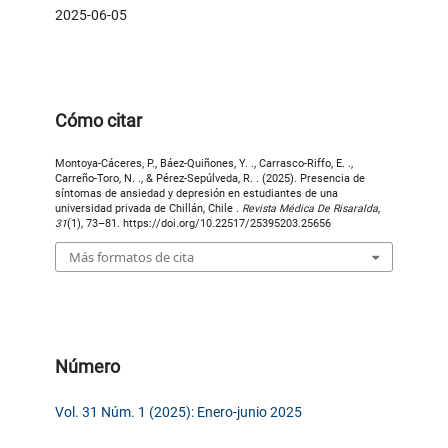
2025-06-05
Cómo citar
Montoya-Cáceres, P., Báez-Quiñones, Y. ., Carrasco-Riffo, E. .,
Carreño-Toro, N. ., & Pérez-Sepúlveda, R. . (2025). Presencia de
síntomas de ansiedad y depresión en estudiantes de una
universidad privada de Chillán, Chile .
Revista Médica De Risaralda
,
31
(1), 73–81. https://doi.org/10.22517/25395203.25656
Más formatos de cita
Número
Vol. 31 Núm. 1 (2025): Enero-junio 2025