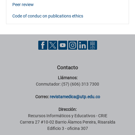
Peer review
Code of conduc on publications ethics
Contacto
Llámanos:
Conmutador: (57) (606) 313 7300
Correo:
revistamedica@utp.edu.co
Dirección:
Recursos Informáticos y Educativos - CRIE
Carrera 27 #10-02 Barrio Álamos Pereira, Risaralda
Edificio 3 - oficina 307