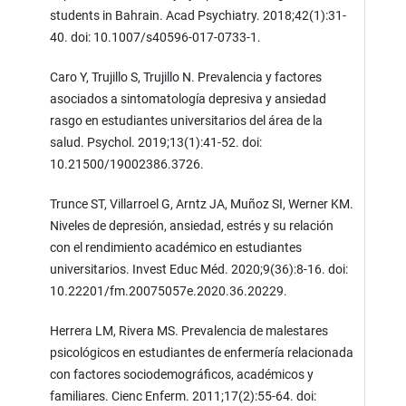
students in Bahrain. Acad Psychiatry. 2018;42(1):31-
40. doi: 10.1007/s40596-017-0733-1.
Caro Y, Trujillo S, Trujillo N. Prevalencia y factores
asociados a sintomatología depresiva y ansiedad
rasgo en estudiantes universitarios del área de la
salud. Psychol. 2019;13(1):41-52. doi:
10.21500/19002386.3726.
Trunce ST, Villarroel G, Arntz JA, Muñoz SI, Werner KM.
Niveles de depresión, ansiedad, estrés y su relación
con el rendimiento académico en estudiantes
universitarios. Invest Educ Méd. 2020;9(36):8-16. doi:
10.22201/fm.20075057e.2020.36.20229.
Herrera LM, Rivera MS. Prevalencia de malestares
psicológicos en estudiantes de enfermería relacionada
con factores sociodemográficos, académicos y
familiares. Cienc Enferm. 2011;17(2):55-64. doi: