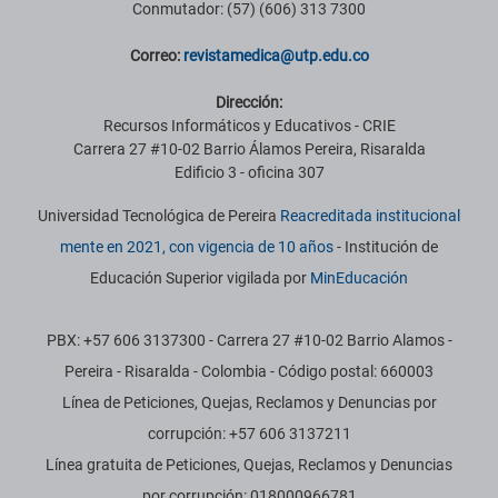
Conmutador: (57) (606) 313 7300
Correo:
revistamedica@utp.edu.co
Dirección:
Recursos Informáticos y Educativos - CRIE
Carrera 27 #10-02 Barrio Álamos Pereira, Risaralda
Edificio 3 - oficina 307
Universidad Tecnológica de Pereira
Reacreditada institucional
mente en 2021, con vigencia de 10 años
- Institución de
Educación Superior vigilada por
MinEducación
PBX: +57 606 3137300 - Carrera 27 #10-02 Barrio Alamos -
Pereira - Risaralda - Colombia - Código postal: 660003
Línea de Peticiones, Quejas, Reclamos y Denuncias por
corrupción: +57 606 3137211
Línea gratuita de Peticiones, Quejas, Reclamos y Denuncias
por corrupción: 018000966781