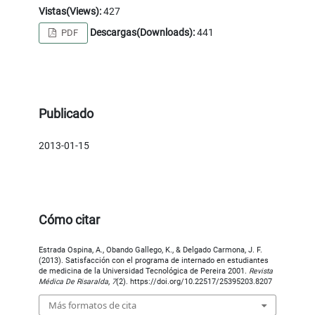
Vistas(Views):
427
Descargas(Downloads):
441
PDF
Publicado
2013-01-15
Cómo citar
Estrada Ospina, A., Obando Gallego, K., & Delgado Carmona, J. F.
(2013). Satisfacción con el programa de internado en estudiantes
de medicina de la Universidad Tecnológica de Pereira 2001.
Revista
Médica De Risaralda
,
7
(2). https://doi.org/10.22517/25395203.8207
Más formatos de cita