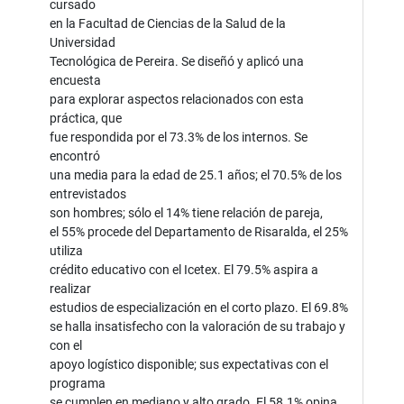
cursado
en la Facultad de Ciencias de la Salud de la
Universidad
Tecnológica de Pereira. Se diseñó y aplicó una
encuesta
para explorar aspectos relacionados con esta
práctica, que
fue respondida por el 73.3% de los internos. Se
encontró
una media para la edad de 25.1 años; el 70.5% de los
entrevistados
son hombres; sólo el 14% tiene relación de pareja,
el 55% procede del Departamento de Risaralda, el 25%
utiliza
crédito educativo con el Icetex. El 79.5% aspira a
realizar
estudios de especialización en el corto plazo. El 69.8%
se halla insatisfecho con la valoración de su trabajo y
con el
apoyo logístico disponible; sus expectativas con el
programa
se cumplen en mediano y alto grado. El 58.1% opina