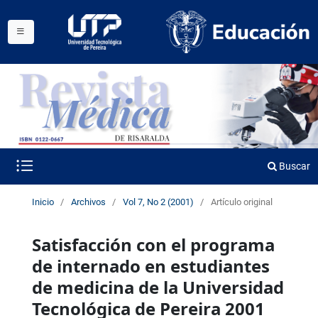
Buscar
Inicio
/
Archivos
/
Vol 7, No 2 (2001)
/
Artículo original
Satisfacción con el programa
de internado en estudiantes
de medicina de la Universidad
Tecnológica de Pereira 2001