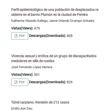
Perfil epidemiológico de una población de desplazados re
sidente en el barrio Plumón en la ciudad de Pereira
Katherine Obando Gallego, Jaime Orlando Ocampo Grisales
Vistas(Views):
479
Descargas(Downloads):
408
PDF
Vivencia sexual y erótica de un grupo de discapacitados
medulares en silla de ruedas
José Fernando López Herrera
Vistas(Views):
501
Descargas(Downloads):
826
PDF
Túnel carpiano: Revisión de 212 casos
Emilio Aun Dau