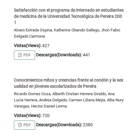
Satisfacción con el programa de internado en estudiantes
de medicina de la Universidad Tecnológica de Pereira 200
1
Alvaro Estrada Ospina, Katherine Obando Gallego, Jhon Fabio
Delgado Carmona
Vistas(Views):
427
Descargas(Downloads):
441
PDF
Conocimientos mitos y creencias frente al condón y la sex
ualidad en jóvenes escolarizados de Pereira
Ricardo Gomez Ossa, Alberth Cristian Herrera Giraldo, Ana
Lucia Herrera, Andrea Delgado, Carmen Liliana Mejía, Alba Nury
Vanegas, Hector Daniel Lerma
Vistas(Views):
720
Descargas(Downloads):
2380
PDF