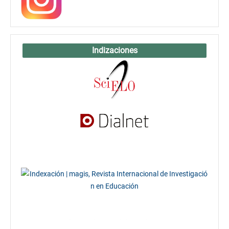
Indizaciones