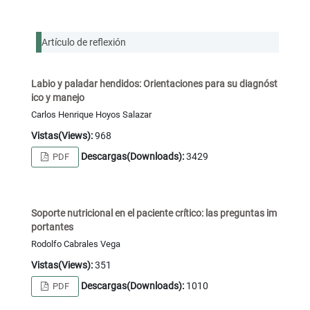
Artículo de reflexión
Labio y paladar hendidos: Orientaciones para su diagnóst
ico y manejo
Carlos Henrique Hoyos Salazar
Vistas(Views):
968
Descargas(Downloads):
3429
PDF
Soporte nutricional en el paciente crítico: las preguntas im
portantes
Rodolfo Cabrales Vega
Vistas(Views):
351
Descargas(Downloads):
1010
PDF