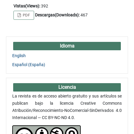
Vistas(Views):
392
Descargas(Downloads):
467
PDF
Idioma
English
Español (España)
Licencia
La revista es de acceso abierto gratuito y sus artículos se
publican bajo la licencia Creative Commons
Atribución/Reconocimiento-NoComercial-SinDerivados 4.0
Internacional — CC BY-NC-ND 4.0.