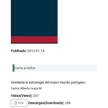
Publicado:
2013-01-16
Carta al editor
Develada la estrategia del nuevo mundo patógeno
Carlos Alberto Isaza M.
Vistas(Views):
267
Descargas(Downloads):
288
PDF