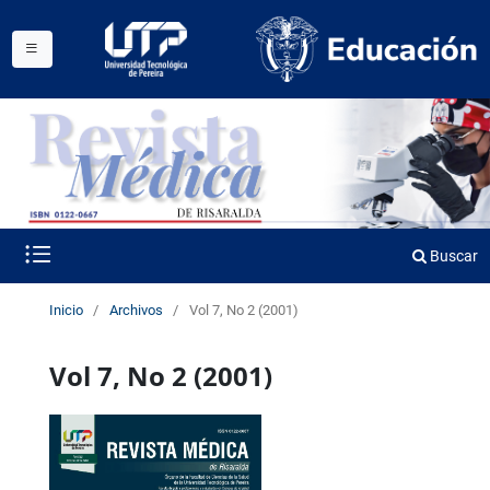
Buscar
Inicio
/
Archivos
/
Vol 7, No 2 (2001)
Vol 7, No 2 (2001)