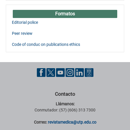
Formatos
Editorial police
Peer review
Code of conduc on publications ethics
Contacto
Llámanos:
Conmutador: (57) (606) 313 7300
Correo:
revistamedica@utp.edu.co