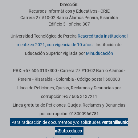
Dirección:
Recursos Informáticos y Educativos - CRIE
Carrera 27 #10-02 Barrio Álamos Pereira, Risaralda
Edificio 3 - oficina 307
Universidad Tecnológica de Pereira
Reacreditada institucional
mente en 2021, con vigencia de 10 años
- Institución de
Educación Superior vigilada por
MinEducación
PBX: +57 606 3137300 - Carrera 27 #10-02 Barrio Alamos -
Pereira - Risaralda - Colombia - Código postal: 660003
Línea de Peticiones, Quejas, Reclamos y Denuncias por
corrupción: +57 606 3137211
Línea gratuita de Peticiones, Quejas, Reclamos y Denuncias
por corrupción: 018000966781
Para radicación de documentos y/o solicitudes
ventanillaunic
a@utp.edu.co