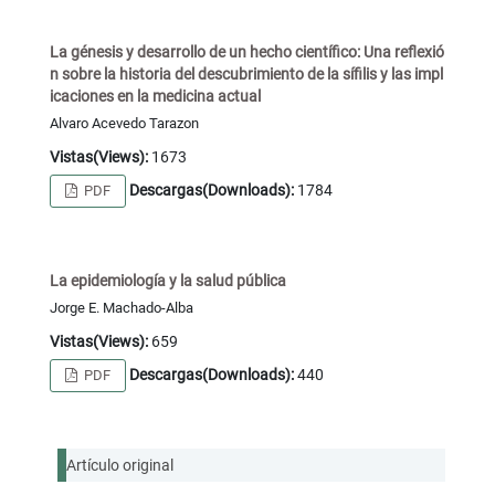
La génesis y desarrollo de un hecho científico: Una reflexió
n sobre la historia del descubrimiento de la sífilis y las impl
icaciones en la medicina actual
Alvaro Acevedo Tarazon
Vistas(Views):
1673
Descargas(Downloads):
1784
PDF
La epidemiología y la salud pública
Jorge E. Machado-Alba
Vistas(Views):
659
Descargas(Downloads):
440
PDF
Artículo original