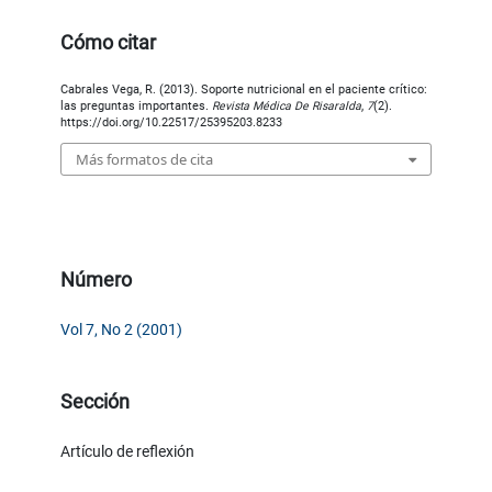
Cómo citar
Cabrales Vega, R. (2013). Soporte nutricional en el paciente crítico:
las preguntas importantes.
Revista Médica De Risaralda
,
7
(2).
https://doi.org/10.22517/25395203.8233
Más formatos de cita
Número
Vol 7, No 2 (2001)
Sección
Artículo de reflexión