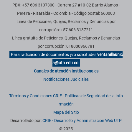
PBX: +57 606 3137300 - Carrera 27 #10-02 Barrio Alamos -
Pereira - Risaralda - Colombia - Código postal: 660003
Línea de Peticiones, Quejas, Reclamos y Denuncias por
corrupción: +57 606 3137211
Línea gratuita de Peticiones, Quejas, Reclamos y Denuncias
por corrupción: 018000966781
Para radicación de documentos y/o solicitudes
ventanillaunic
a@utp.edu.co
Canales de atención Institucionales
Notificaciones Judiciales
Términos y Condiciones CRIE
-
Políticas de Seguridad de la Info
rmación
Mapa del Sitio
Desarrollado por:
CRIE - Desarrollo y Administración Web UTP
© 2025