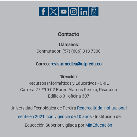
Contacto
Llámanos:
Conmutador: (57) (606) 313 7300
Correo:
revistamedica@utp.edu.co
Dirección:
Recursos Informáticos y Educativos - CRIE
Carrera 27 #10-02 Barrio Álamos Pereira, Risaralda
Edificio 3 - oficina 307
Universidad Tecnológica de Pereira
Reacreditada institucional
mente en 2021, con vigencia de 10 años
- Institución de
Educación Superior vigilada por
MinEducación