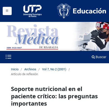
Buscar
Inicio
/
Archivos
/
Vol 7, No 2 (2001)
/
Artículo de reflexión
Soporte nutricional en el
paciente crítico: las preguntas
importantes