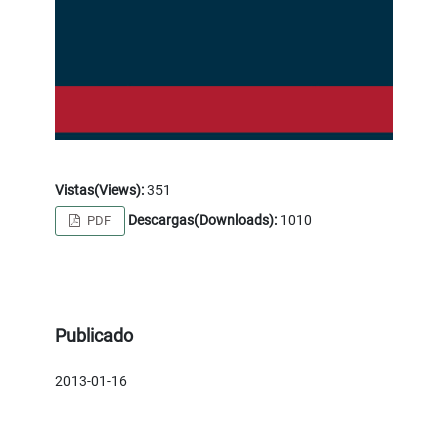
Vistas(Views):
351
Descargas(Downloads):
1010
PDF
Publicado
2013-01-16