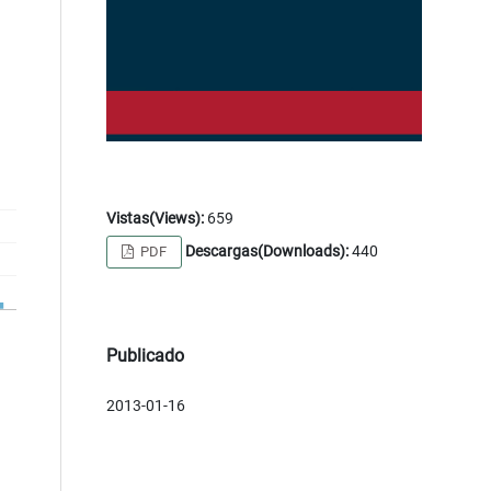
Vistas(Views):
659
Descargas(Downloads):
440
PDF
Publicado
2013-01-16