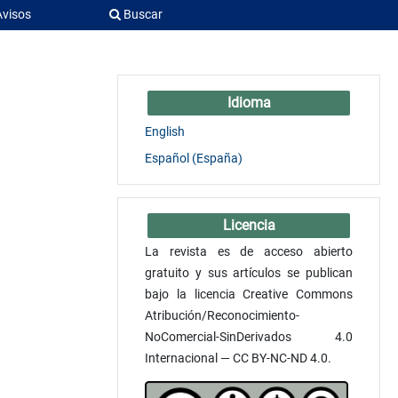
Avisos
Buscar
Idioma
English
Español (España)
Licencia
La revista es de acceso abierto
gratuito y sus artículos se publican
bajo la licencia Creative Commons
Atribución/Reconocimiento-
NoComercial-SinDerivados 4.0
Internacional — CC BY-NC-ND 4.0.