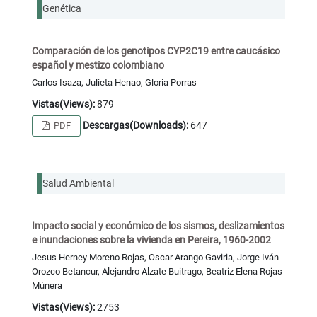
Genética
Comparación de los genotipos CYP2C19 entre caucásico
español y mestizo colombiano
Carlos Isaza, Julieta Henao, Gloria Porras
Vistas(Views):
879
Descargas(Downloads):
647
PDF
Salud Ambiental
Impacto social y económico de los sismos, deslizamientos
e inundaciones sobre la vivienda en Pereira, 1960-2002
Jesus Herney Moreno Rojas, Oscar Arango Gaviria, Jorge Iván
Orozco Betancur, Alejandro Alzate Buitrago, Beatriz Elena Rojas
Múnera
Vistas(Views):
2753