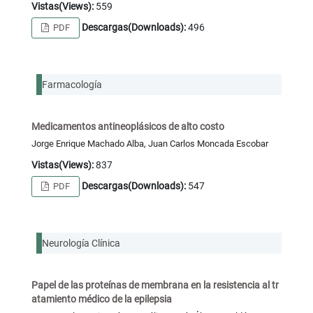
Vistas(Views):
559
Descargas(Downloads):
496
PDF
Farmacología
Medicamentos antineoplásicos de alto costo
Jorge Enrique Machado Alba, Juan Carlos Moncada Escobar
Vistas(Views):
837
Descargas(Downloads):
547
PDF
Neurología Clínica
Papel de las proteínas de membrana en la resistencia al tr
atamiento médico de la epilepsia