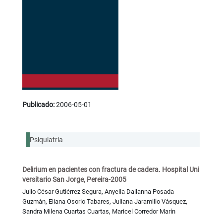
Publicado:
2006-05-01
Psiquiatría
Delirium en pacientes con fractura de cadera. Hospital Uni
versitario San Jorge, Pereira-2005
Julio César Gutiérrez Segura, Anyella Dallanna Posada
Guzmán, Eliana Osorio Tabares, Juliana Jaramillo Vásquez,
Sandra Milena Cuartas Cuartas, Maricel Corredor Marín