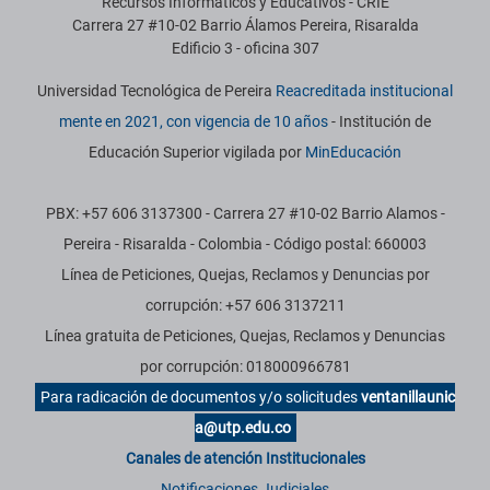
Recursos Informáticos y Educativos - CRIE
Carrera 27 #10-02 Barrio Álamos Pereira, Risaralda
Edificio 3 - oficina 307
Universidad Tecnológica de Pereira
Reacreditada institucional
mente en 2021, con vigencia de 10 años
- Institución de
Educación Superior vigilada por
MinEducación
PBX: +57 606 3137300 - Carrera 27 #10-02 Barrio Alamos -
Pereira - Risaralda - Colombia - Código postal: 660003
Línea de Peticiones, Quejas, Reclamos y Denuncias por
corrupción: +57 606 3137211
Línea gratuita de Peticiones, Quejas, Reclamos y Denuncias
por corrupción: 018000966781
Para radicación de documentos y/o solicitudes
ventanillaunic
a@utp.edu.co
Canales de atención Institucionales
Notificaciones Judiciales