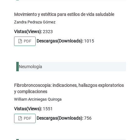
Movimiento y estética para estilos de vida saludable
Zandra Pedraza Gómez
Vistas(Views):
2323
Descargas(Downloads):
1015
PDF
Neumología
Fibrobroncoscopia: indicaciones, hallazgos exploratorios
y complicaciones
William Arciniegas Quiroga
Vistas(Views):
1551
Descargas(Downloads):
756
PDF