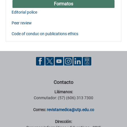
Formatos
Editorial police
Peer review
Code of conduc on publications ethics
Contacto
Llámanos:
Conmutador: (57) (606) 313 7300
Correo:
revistamedica@utp.edu.co
Dirección: