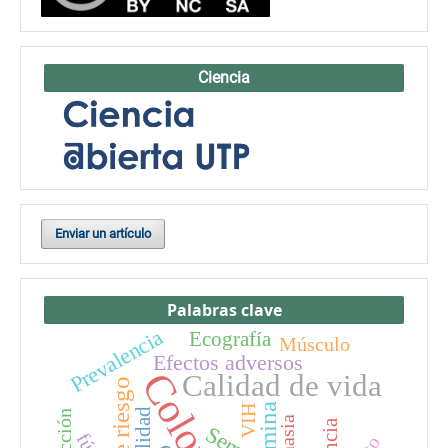
Ciencia
Enviar un artículo
Palabras clave
Prevalencia
Ecografía
Músculo
Efectos adversos
Calidad de vida
VIH
Infección
Semen