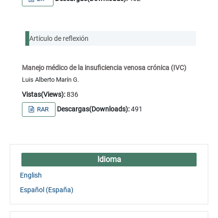
Artículo de reflexión
Manejo médico de la insuficiencia venosa crónica (IVC)
Luis Alberto Marín G.
Vistas(Views):
836
Descargas(Downloads):
491
RAR
Idioma
English
Español (España)