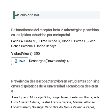
Artículo original
Polimorfismos del receptor beta-2-adrenérgico y cambios
en los lipidos inducidos por metoprolol
Carlos A. Isaza M., Julieta Henao B., Gloria L. Porras H., José
Genes Cardona, Gilberto Bedoya
Vistas(Views):
350
Descargas(Downloads):
488
RAR
Prevalencia de Helicobacter pylori en estudiantes con sínt
omas dispépticos de la Universidad Tecnológica de Pereir
a
José Ignacio Moncayo Ortiz, Jorge Javier Santacruz Ibarra, Ada
Lucy Alvarez Aldana, Beatriz Franco Ospina, Manuel Alfonso
López Barrero, Solangel Cano Giraldo, Sonia Valencia Yepez,