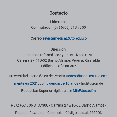
Contacto
Llámanos:
Conmutador: (57) (606) 313 7300
Correo:
revistamedica@utp.edu.co
Dirección:
Recursos Informáticos y Educativos - CRIE
Carrera 27 #10-02 Barrio Álamos Pereira, Risaralda
Edificio 3 - oficina 307
Universidad Tecnológica de Pereira
Reacreditada institucional
mente en 2021, con vigencia de 10 años
- Institución de
Educación Superior vigilada por
MinEducación
PBX: +57 606 3137300 - Carrera 27 #10-02 Barrio Alamos -
Pereira - Risaralda - Colombia - Código postal: 660003