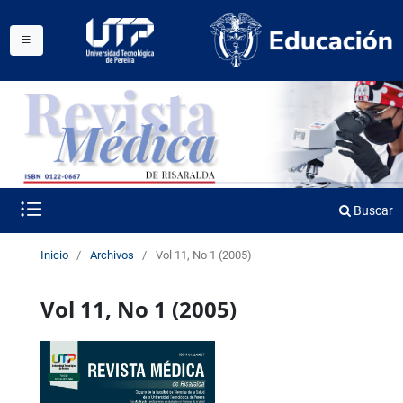
Buscar
Inicio
/
Archivos
/
Vol 11, No 1 (2005)
Vol 11, No 1 (2005)