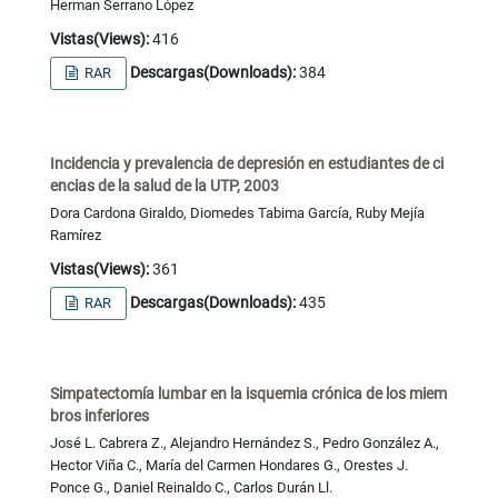
Herman Serrano López
Vistas(Views):
416
Descargas(Downloads):
384
RAR
Incidencia y prevalencia de depresión en estudiantes de ci
encias de la salud de la UTP, 2003
Dora Cardona Giraldo, Diomedes Tabima García, Ruby Mejía
Ramírez
Vistas(Views):
361
Descargas(Downloads):
435
RAR
Simpatectomía lumbar en la isquemia crónica de los miem
bros inferiores
José L. Cabrera Z., Alejandro Hernández S., Pedro González A.,
Hector Viña C., María del Carmen Hondares G., Orestes J.
Ponce G., Daniel Reinaldo C., Carlos Durán Ll.