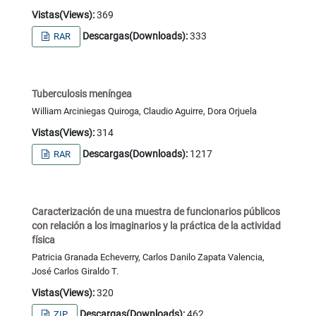
Vistas(Views):
369
Descargas(Downloads):
333
RAR
Tuberculosis meníngea
William Arciniegas Quiroga, Claudio Aguirre, Dora Orjuela
Vistas(Views):
314
Descargas(Downloads):
1217
RAR
Caracterización de una muestra de funcionarios públicos
con relación a los imaginarios y la práctica de la actividad
física
Patricia Granada Echeverry, Carlos Danilo Zapata Valencia,
José Carlos Giraldo T.
Vistas(Views):
320
Descargas(Downloads):
462
ZIP