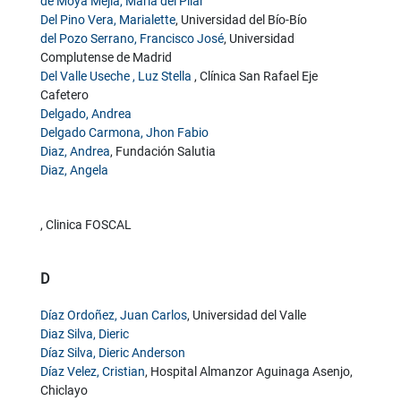
de Moya Mejia, Maria del Pilar
Del Pino Vera, Marialette
, Universidad del Bío-Bío
del Pozo Serrano, Francisco José
, Universidad
Complutense de Madrid
Del Valle Useche , Luz Stella
, Clínica San Rafael Eje
Cafetero
Delgado, Andrea
Delgado Carmona, Jhon Fabio
Diaz, Andrea
, Fundación Salutia
Diaz, Angela
, Clinica FOSCAL
D
Díaz Ordoñez, Juan Carlos
, Universidad del Valle
Diaz Silva, Dieric
Díaz Silva, Dieric Anderson
Díaz Velez, Cristian
, Hospital Almanzor Aguinaga Asenjo,
Chiclayo