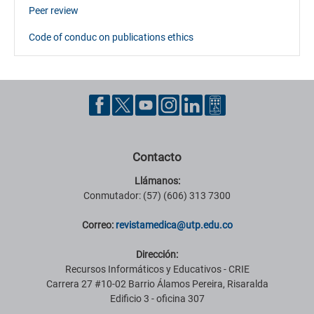
Peer review
Code of conduc on publications ethics
Contacto
Llámanos:
Conmutador: (57) (606) 313 7300
Correo:
revistamedica@utp.edu.co
Dirección:
Recursos Informáticos y Educativos - CRIE
Carrera 27 #10-02 Barrio Álamos Pereira, Risaralda
Edificio 3 - oficina 307