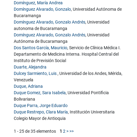
Domínguez, María Andrea
Domínguez Alvarado, Gonzalo
, Universidad Autónoma de
Bucaramanga
Domínguez Alvarado, Gonzalo Andrés
, Universidad
autonoma de Bucaramanga
Domínguez Alvarado, Gonzalo Andrés
, Universidad
Autónoma de Bucaramanga
Dos Santos García, Mauricio
, Servicio de Clínica Médica I.
Departamento de Medicina Interna. Hospital Central del
Instituto de Previsión Social
Duarte, Alejandra
Dulcey Sarmiento, Luis
, Universidad de los Andes, Mérida,
Venezuela
Duque, Adriana
Duque Gomez, Sara Isabela
, Universidad Pontificia
Bolivariana
Duque Parra, Jorge Eduardo
Duque Restrepo, Clara María
, Institución Universitaria
Colegio Mayor de Antioquia
1 - 25 de 35 elementos
1
2
>
>>