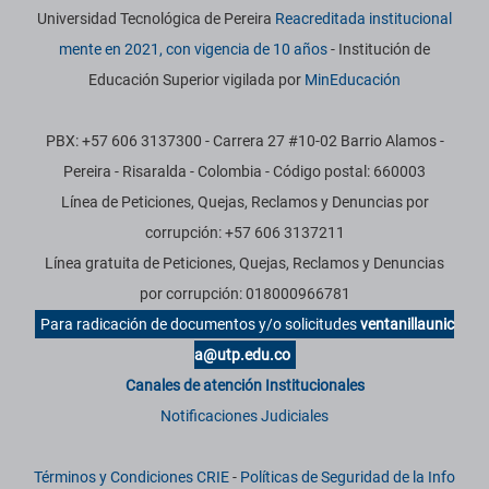
Universidad Tecnológica de Pereira
Reacreditada institucional
mente en 2021, con vigencia de 10 años
- Institución de
Educación Superior vigilada por
MinEducación
PBX: +57 606 3137300 - Carrera 27 #10-02 Barrio Alamos -
Pereira - Risaralda - Colombia - Código postal: 660003
Línea de Peticiones, Quejas, Reclamos y Denuncias por
corrupción: +57 606 3137211
Línea gratuita de Peticiones, Quejas, Reclamos y Denuncias
por corrupción: 018000966781
Para radicación de documentos y/o solicitudes
ventanillaunic
a@utp.edu.co
Canales de atención Institucionales
Notificaciones Judiciales
Términos y Condiciones CRIE
-
Políticas de Seguridad de la Info