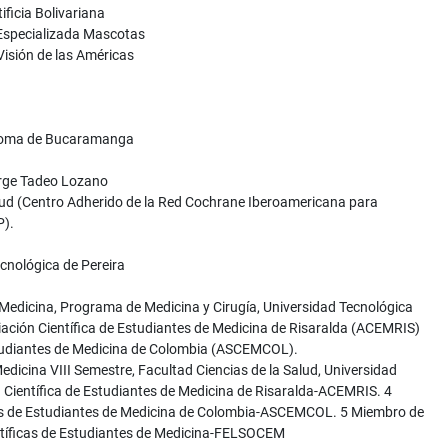
ificia Bolivariana
a Especializada Mascotas
 Visión de las Américas
ónoma de Bucaramanga
orge Tadeo Lozano
alud (Centro Adherido de la Red Cochrane Iberoamericana para
P).
ecnológica de Pereira
 Medicina, Programa de Medicina y Cirugía, Universidad Tecnológica
ciación Científica de Estudiantes de Medicina de Risaralda (ACEMRIS)
Estudiantes de Medicina de Colombia (ASCEMCOL).
Medicina VIII Semestre, Facultad Ciencias de la Salud, Universidad
n Científica de Estudiantes de Medicina de Risaralda-ACEMRIS. 4
cas de Estudiantes de Medicina de Colombia-ASCEMCOL. 5 Miembro de
ntíficas de Estudiantes de Medicina-FELSOCEM