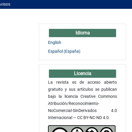
Avisos
Idioma
English
Español (España)
Licencia
La revista es de acceso abierto
gratuito y sus artículos se publican
bajo la licencia Creative Commons
Atribución/Reconocimiento-
NoComercial-SinDerivados 4.0
Internacional — CC BY-NC-ND 4.0.