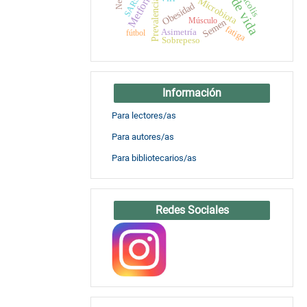
Metformina
Tortícolis
Microbiota
Prevalencia
Obesidad
Músculo
Semen
fatiga
Asimetría
fútbol
Sobrepeso
Información
Para lectores/as
Para autores/as
Para bibliotecarios/as
Redes Sociales