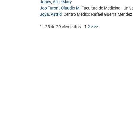
Jones, Alice Mary
Joo Turoni, Claudio M
, Facultad de Medicina - Uni
Joya, Astrid
, Centro Médico Rafael Guerra Mendez
1 - 25 de 29 elementos
1
2
>
>>