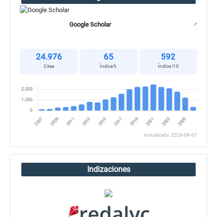
Google Scholar
↗
24.976
65
592
Citas
Índice h
Índice i10
Actualizado: 2026-08-07
Indizaciones