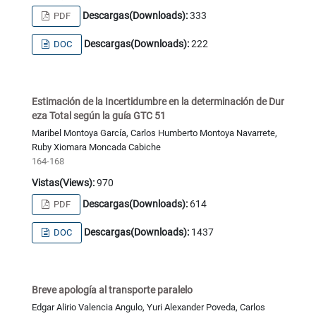
Descargas(Downloads):
333
PDF
Descargas(Downloads):
222
DOC
Estimación de la Incertidumbre en la determinación de Dur
eza Total según la guía GTC 51
Maribel Montoya García, Carlos Humberto Montoya Navarrete,
Ruby Xiomara Moncada Cabiche
164-168
Vistas(Views):
970
Descargas(Downloads):
614
PDF
Descargas(Downloads):
1437
DOC
Breve apología al transporte paralelo
Edgar Alirio Valencia Angulo, Yuri Alexander Poveda, Carlos