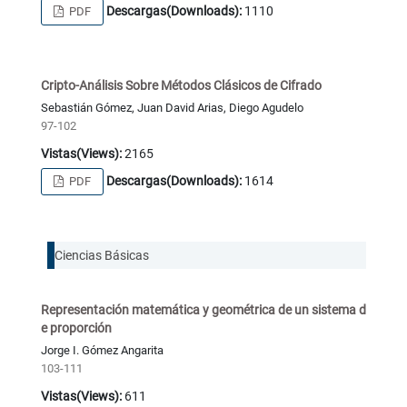
Descargas(Downloads):
1110
PDF
Cripto-Análisis Sobre Métodos Clásicos de Cifrado
Sebastián Gómez, Juan David Arias, Diego Agudelo
97-102
Vistas(Views):
2165
Descargas(Downloads):
1614
PDF
Ciencias Básicas
Representación matemática y geométrica de un sistema d
e proporción
Jorge I. Gómez Angarita
103-111
Vistas(Views):
611