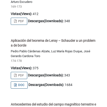
Arturo Escudero
169-173
Vistas(Views):
412
Descargas(Downloads):
348
PDF
Aplicación del teorema de Leray – Schauder a un problem
a de borde
Pedro Pablo Cárdenas Alzate, Luz María Rojas Duque, José
Gerardo Cardona Toro
174-178
Vistas(Views):
375
Descargas(Downloads):
343
PDF
Descargas(Downloads):
1684
DOC
Antecedentes del estudio del campo magnético terrestre e