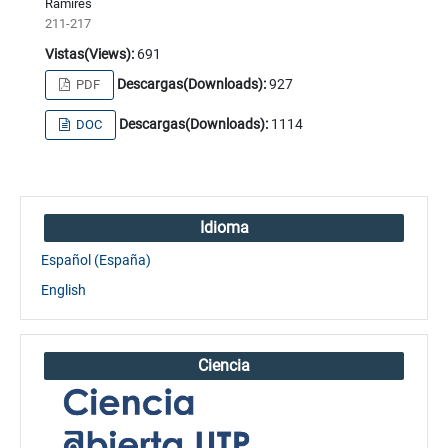
Ramíres
211-217
Vistas(Views):
691
Descargas(Downloads):
927
PDF
Descargas(Downloads):
1114
DOC
Idioma
Español (España)
English
Ciencia