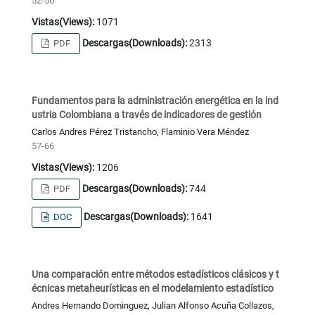
52-56
Vistas(Views):
1071
Descargas(Downloads):
2313
PDF
Fundamentos para la administración energética en la ind
ustria Colombiana a través de indicadores de gestión
Carlos Andres Pérez Tristancho, Flaminio Vera Méndez
57-66
Vistas(Views):
1206
Descargas(Downloads):
744
PDF
Descargas(Downloads):
1641
DOC
Una comparación entre métodos estadísticos clásicos y t
écnicas metaheurísticas en el modelamiento estadístico
Andres Hernando Dominguez, Julian Alfonso Acuña Collazos,