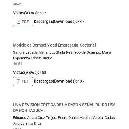
40-45
Vistas(Views):
577
Descargas(Downloads):
347
PDF
Modelo de Competividad Empresarial Sectorial
Sandra Estrada Mejía, Luz Stella Restrepo de Ocampo, María
Esperanza López Duque
46-51
Vistas(Views):
558
Descargas(Downloads):
487
PDF
UNA REVISION CRITICA DE LA RAZON SEÑAL RUIDO USA
DA POR TAGUCHI
Eduardo Arturo Cruz Trejos, Pedro Daniel Medina Varela, Carlos
Andrés Silva Diaz