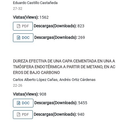
Eduardo Castillo Castañeda
27-32
Vistas(Views):
1562
Descargas(Downloads):
823
PDF
Descargas(Downloads):
269
DOC
DUREZA EFECTIVA DE UNA CAPA CEMENTADA EN UNA A
TMÓSFERA ENDOTÉRMICA A PARTIR DE METANO, EN AC
EROS DE BAJO CARBONO
Carlos Alberto López Cañas, Andrés Ortiz Cárdenas
22-26
Vistas(Views):
908
Descargas(Downloads):
5455
DOC
Descargas(Downloads):
940
PDF