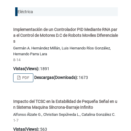
Eléctrica
Implementación de un Controlador PID Mediante RNA par
a el Control de Motores D.C de Robots Moviles Diferenciale
s
Germán A. Hernández Millán, Luis Hernando Ríos González,
Hernando Parra Lara
8-14
Vistas(Views):
1891
Descargas(Downloads):
1673
PDF
Impacto del TCSC en la Estabilidad de Pequeña Señal en u
n Sistema Maquina Síncrona-Barraje Infinito
Alfonso Álzate G., Christian Sepúlveda L., Catalina González C.
1-7
Vistas(Views):
563