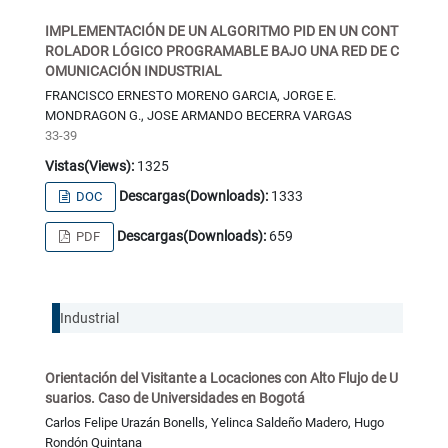
IMPLEMENTACIÓN DE UN ALGORITMO PID EN UN CONT
ROLADOR LÓGICO PROGRAMABLE BAJO UNA RED DE C
OMUNICACIÓN INDUSTRIAL
FRANCISCO ERNESTO MORENO GARCIA, JORGE E.
MONDRAGON G., JOSE ARMANDO BECERRA VARGAS
33-39
Vistas(Views):
1325
Descargas(Downloads):
1333
DOC
Descargas(Downloads):
659
PDF
Industrial
Orientación del Visitante a Locaciones con Alto Flujo de U
suarios. Caso de Universidades en Bogotá
Carlos Felipe Urazán Bonells, Yelinca Saldeño Madero, Hugo
Rondón Quintana