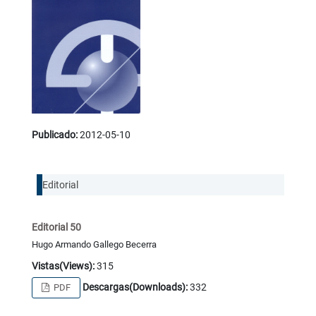
Publicado:
2012-05-10
Editorial
Editorial 50
Hugo Armando Gallego Becerra
Vistas(Views):
315
Descargas(Downloads):
332
PDF