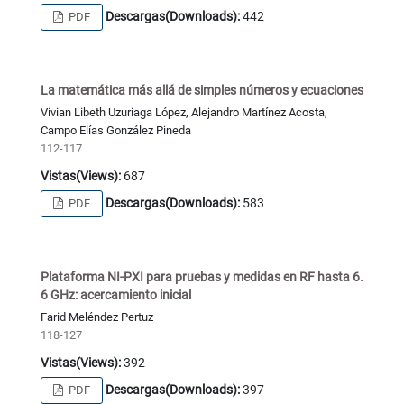
Descargas(Downloads):
442
PDF
La matemática más allá de simples números y ecuaciones
Vivian Libeth Uzuriaga López, Alejandro Martínez Acosta,
Campo Elías González Pineda
112-117
Vistas(Views):
687
Descargas(Downloads):
583
PDF
Plataforma NI-PXI para pruebas y medidas en RF hasta 6.
6 GHz: acercamiento inicial
Farid Meléndez Pertuz
118-127
Vistas(Views):
392
Descargas(Downloads):
397
PDF