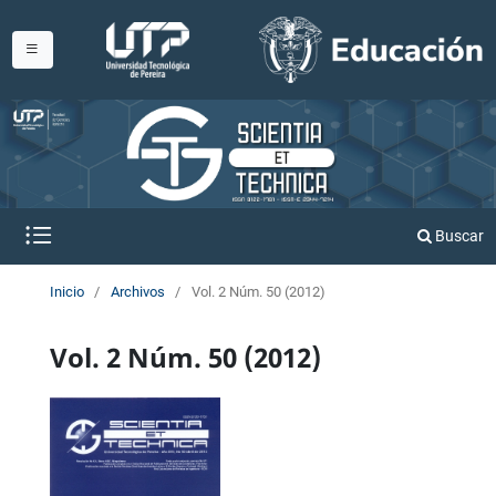
Buscar
Inicio
/
Archivos
/
Vol. 2 Núm. 50 (2012)
Vol. 2 Núm. 50 (2012)