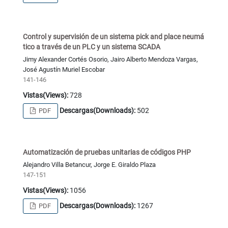
Control y supervisión de un sistema pick and place neumá
tico a través de un PLC y un sistema SCADA
Jimy Alexander Cortés Osorio, Jairo Alberto Mendoza Vargas,
José Agustín Muriel Escobar
141-146
Vistas(Views):
728
Descargas(Downloads):
502
PDF
Automatización de pruebas unitarias de códigos PHP
Alejandro Villa Betancur, Jorge E. Giraldo Plaza
147-151
Vistas(Views):
1056
Descargas(Downloads):
1267
PDF