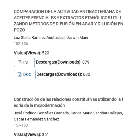
COMPARACION DE LA ACTIVIDAD ANTIBACTERIANA DE
ACEITES ESENCIALES Y EXTRACTOS ETANÓLICOS UTILI
ZANDO METODOS DE DIFUSIÓN EN AGAR Y DILUCIÓN EN
POZO
Luz Stella Ramirez Aristizabal, Darwin Marín
152-156
Vistas(Views):
520
Descargas(Downloads):
879
PDF
Descargas(Downloads):
680
DOC
Construcción de las relaciones constitutivas utilizando la t
eoría de la microdermación
José Rodrigo González Granada, Carlos Mario Escobar Callejas,
Oscar Fernández Sánchez
157-163
Vistas(Views):
361