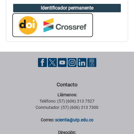
Identificador permanente
Contacto
Llámanos:
Teléfono: (57) (606) 313 7527
Conmutador: (57) (606) 313 7300
Correo:
scientia@utp.edu.co
Dirección: