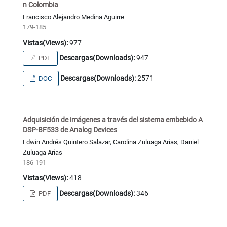
n Colombia
Francisco Alejandro Medina Aguirre
179-185
Vistas(Views):
977
Descargas(Downloads):
947
PDF
Descargas(Downloads):
2571
DOC
Adquisición de imágenes a través del sistema embebido A
DSP-BF533 de Analog Devices
Edwin Andrés Quintero Salazar, Carolina Zuluaga Arias, Daniel
Zuluaga Arias
186-191
Vistas(Views):
418
Descargas(Downloads):
346
PDF