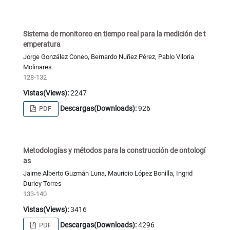
Sistema de monitoreo en tiempo real para la medición de t
emperatura
Jorge González Coneo, Bernardo Nuñez Pérez, Pablo Viloria
Molinares
128-132
Vistas(Views):
2247
Descargas(Downloads):
926
PDF
Metodologías y métodos para la construcción de ontologí
as
Jaime Alberto Guzmán Luna, Mauricio López Bonilla, Ingrid
Durley Torres
133-140
Vistas(Views):
3416
Descargas(Downloads):
4296
PDF