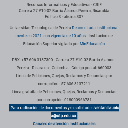
Recursos Informáticos y Educativos - CRIE
Carrera 27 #10-02 Barrio Álamos Pereira, Risaralda
Edificio 3 - oficina 307
Universidad Tecnológica de Pereira
Reacreditada institucional
mente en 2021, con vigencia de 10 años
- Institución de
Educación Superior vigilada por
MinEducación
PBX: +57 606 3137300 - Carrera 27 #10-02 Barrio Alamos -
Pereira - Risaralda - Colombia - Código postal: 660003
Línea de Peticiones, Quejas, Reclamos y Denuncias por
corrupción: +57 606 3137211
Línea gratuita de Peticiones, Quejas, Reclamos y Denuncias
por corrupción: 018000966781
Para radicación de documentos y/o solicitudes
ventanillaunic
a@utp.edu.co
Canales de atención Institucionales