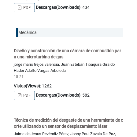
Descargas(Downloads):
434
PDF
Mecánica
Diseño y construcción de una cámara de combustión par
a una microturbina de gas
jorge mario trejos valencia, Juan Esteban Tibaquirá Giraldo,
Hader Adolfo Vargas Arboleda
15-21
Vistas(Views):
1262
Descargas(Downloads):
582
PDF
Técnica de medición del desgaste de una herramienta de c
orte utilizando un sensor de desplazamiento láser
Jaime de Jesus Rezéndiz Pérez, Jonny Paul Zavala De Paz,