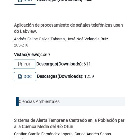
Aplicación de procesamiento de señales telefónicas usan
do Labview.
Andrés Felipe Galvis Tabares, José Noé Velandia Ruiz
203-210
Vistas(Views):
469
Descargas(Downloads):
611
PDF
Descargas(Downloads):
1259
DOC
Ciencias Ambientales
Sistema de Alerta Temprana Centrado en la Población par
a la Cuenca Media del Río Otún
Cristian Camilo Fernández Lopera, Carlos Andrés Sabas