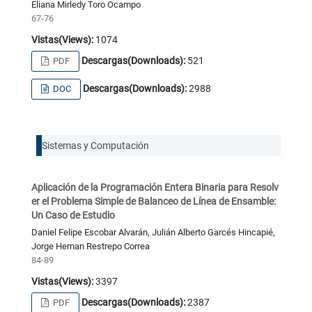
Eliana Mirledy Toro Ocampo
67-76
Vistas(Views):
1074
Descargas(Downloads):
521
PDF
Descargas(Downloads):
2988
DOC
Sistemas y Computación
Aplicación de la Programación Entera Binaria para Resolv
er el Problema Simple de Balanceo de Línea de Ensamble:
Un Caso de Estudio
Daniel Felipe Escobar Alvarán, Julián Alberto Garcés Hincapié,
Jorge Hernan Restrepo Correa
84-89
Vistas(Views):
3397
Descargas(Downloads):
2387
PDF