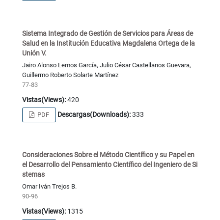
Sistema Integrado de Gestión de Servicios para Áreas de
Salud en la Institución Educativa Magdalena Ortega de la
Unión V.
Jairo Alonso Lemos García, Julio César Castellanos Guevara,
Guillermo Roberto Solarte Martínez
77-83
Vistas(Views):
420
Descargas(Downloads):
333
PDF
Consideraciones Sobre el Método Científico y su Papel en
el Desarrollo del Pensamiento Científico del Ingeniero de Si
stemas
Omar Iván Trejos B.
90-96
Vistas(Views):
1315